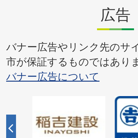
広告
バナー広告やリンク先のサ
市が保証するものではあり
バナー広告について
2
枚
目