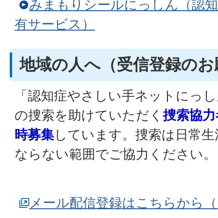
みまもりシールにっしん（認知
有サービス）
地域の人へ（受信登録のお
「認知症やさしい手ネットにっし
の捜索を助けていただく
捜索協力
時募集
しています。捜索は日常生
ならない範囲でご協力ください。
メール配信登録はこちらから（