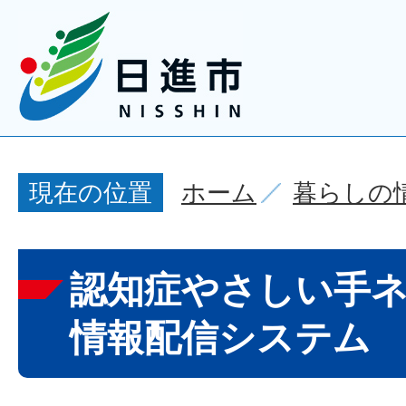
ホーム
暮らしの
現在の位置
認知症やさしい手
情報配信システム