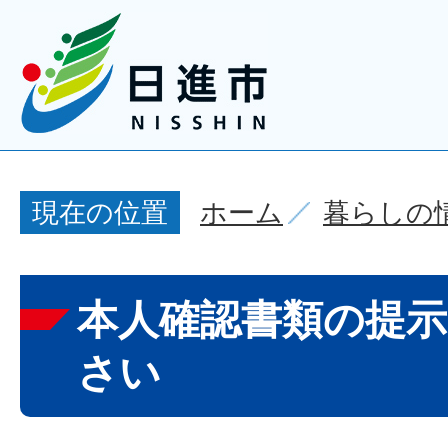
ホーム
暮らしの
現在の位置
本人確認書類の提
さい