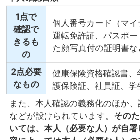
1点で
個人番号カード（マイ
確認で
運転免許証、パスポー
きるも
た顔写真付の証明書な
の
2点必要
健康保険資格確認書、
なもの
護保険証、社員証、学
また、本人確認の義務化のほか、
などが設けられています。
そのた
いては、本人（必要な人）が自署