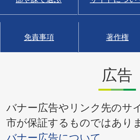
免責事項
著作権
広告
バナー広告やリンク先のサ
市が保証するものではあり
バナー広告について