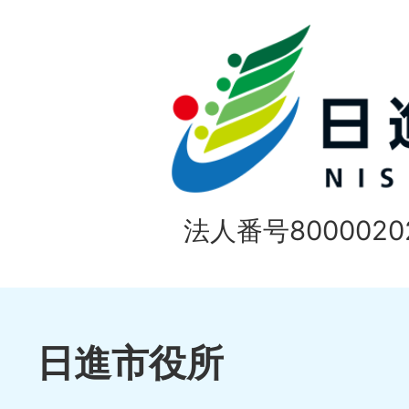
ド
法人番号80000202
日進市役所