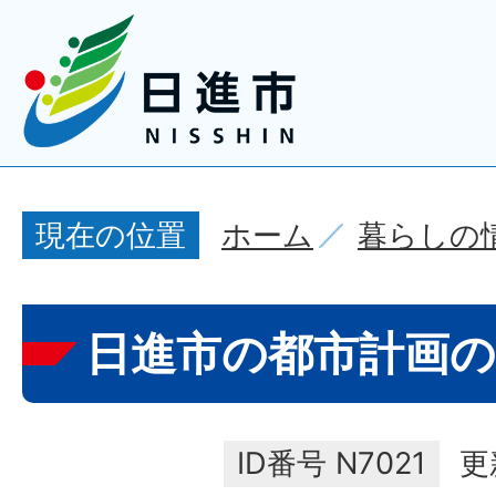
ホーム
暮らしの
現在の位置
日進市の都市計画
ID番号
N7021
更