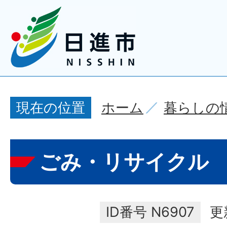
ホーム
暮らしの
現在の位置
ごみ・リサイクル
ID番号
N6907
更