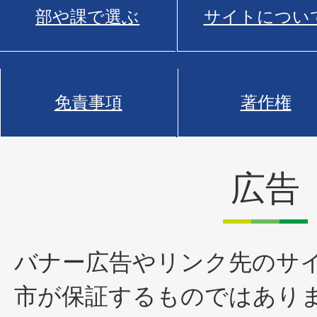
部や課で選ぶ
サイトについ
免責事項
著作権
広告
バナー広告やリンク先のサ
市が保証するものではあり