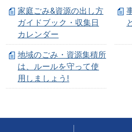
家庭ごみ&資源の出し方
ガイドブック・収集日
カレンダー
地域のごみ・資源集積所
は、ルールを守って使
用しましょう!