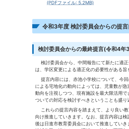
(PDFファイル: 5.2MB)
令和3年度 検討委員会からの提言
検討委員会からの最終提言(令和4年3
検討委員会から、中間報告にて新たに適正
は、学区変更による適正化の必要性がある旨
提言内容には、赤池小学校について、今回
による宅地化の動向によっては、児童数が急
動向を注視しつつ、現有施設を最大限活用で
ついての対応を検討すべきということも盛り
これらの提言内容を踏まえて、より良い教
向け推進していきます。なお、提言内容は検
後は日進市教育委員会において推進していき