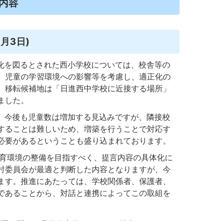
内容
月3日)
化を図るとされた西小学校については、校舎等の
、児童の学習環境への影響等を考慮し、適正化の
、移転候補地は「日進西中学校に近接する場所」
ました。
、今後も児童数は増加する見込みですが、隣接校
することは難しいため、増築を行うことで対応す
必要があるということも盛り込まれております。
育環境の整備を目指すべく、提言内容の具体化に
討委員会が最適と判断した内容となりますが、今
ます。推進にあたっては、学校関係者、保護者、
であることから、対話と連携によってこの取組を