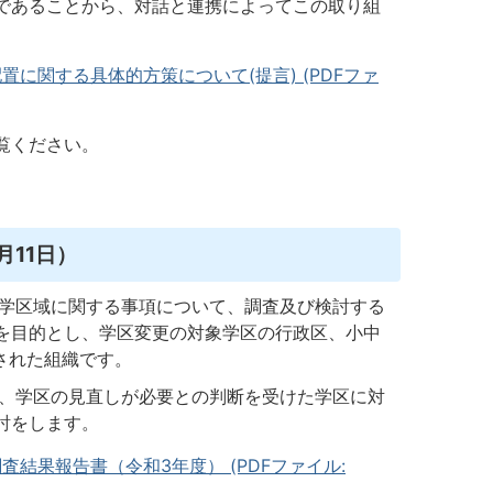
であることから、対話と連携によってこの取り組
に関する具体的方策について(提言) (PDFファ
覧ください。
11日）
学区域に関する事項について、調査及び検討する
を目的とし、学区変更の対象学区の行政区、小中
された組織です。
、学区の見直しが必要との判断を受けた学区に対
討をします。
結果報告書（令和3年度） (PDFファイル: