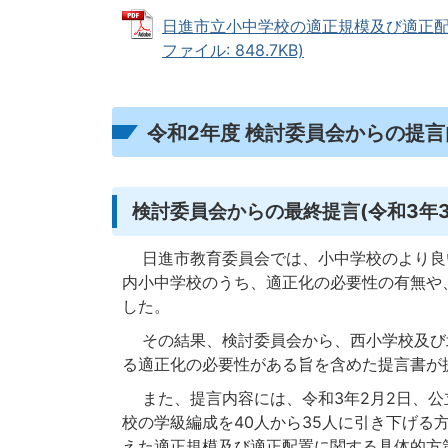
日進市立小中学校の適正規模及び適正配置
ファイル: 848.7KB)
令和2年度 検討委員会からの提言
検討委員会からの最終提言(令和3年3
日進市教育委員会では、小中学校のより良
内小中学校のうち、適正化の必要性の有無や
した。
その結果、検討委員会から、西小学校及び
る適正化の必要性がある旨を含めた提言書が
また、提言内容には、令和3年2月2日、公
校の学級編成を40人から35人に引き下げる
えた適正規模及び適正配置に関する具体的方