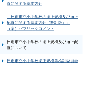
置に関する基本方針
「日進市立小中学校の適正規模及び適正
配置に関する基本方針（改訂版）」
（案）パブリックコメント
日進市立小中学校の適正規模及び適正配
置について
日進市立小中学校適正規模等検討委員会