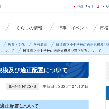
携帯サイト
O
くらしの情報
行事・イベント
市役
教育・文化
学校教育
日進市立小中学校の適正規模及び
置について
日進市立小中学校の適正規模及び適正配置について
規模及び適正配置について
ID番号
N12376
更新日：2025年04月01日
適正配置について