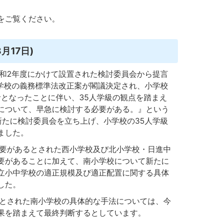
をご覧ください。
月17日)
和2年度にかけて設置された検討委員会から提言
立学校の義務標準法改正案が閣議決定され、小学校
針となったことに伴い、35人学級の観点を踏まえ
について、早急に検討する必要がある。』という
新たに検討委員会を立ち上げ、小学校の35人学級
ました。
要があるとされた西小学校及び北小学校・日進中
要があることに加えて、南小学校について新たに
立小中学校の適正規模及び適正配置に関する具体
した。
とされた南小学校の具体的な手法については、今
果を踏まえて最終判断するとしています。