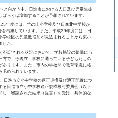
へと向かう中、日進市における人口及び児童生徒
しばらくは増加することが予想されています。
25年度には、竹の山小学校及び日進北中学校が
分を増築しています。また、平成29年度には、日
小学校区の児童数増加が見込まれることから東小
ました。
が想定される状況において、学校施設の整備に当
一方で、今現在、学校に通っている子どもたちの
があります。また、市内の学校間で教育環境に格
も求められています。
、日進市立小中学校の適正規模及び適正配置につ
する日進市立小中学校適正規模検討委員会（以下
問し、審議された結果（提言）を受け、具体的な