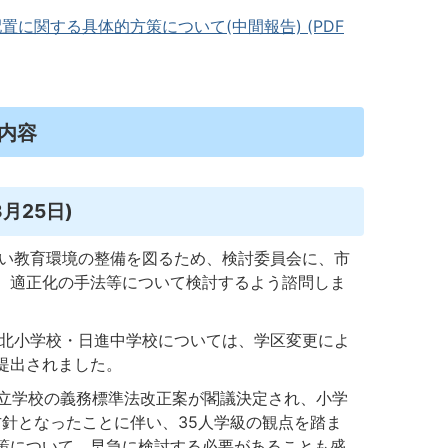
に関する具体的方策について(中間報告) (PDF
内容
月25日)
い教育環境の整備を図るため、検討委員会に、市
、適正化の手法等について検討するよう諮問しま
北小学校・日進中学校については、学区変更によ
提出されました。
立学校の義務標準法改正案が閣議決定され、小学
方針となったことに伴い、35人学級の観点を踏ま
策について、早急に検討する必要があることも盛