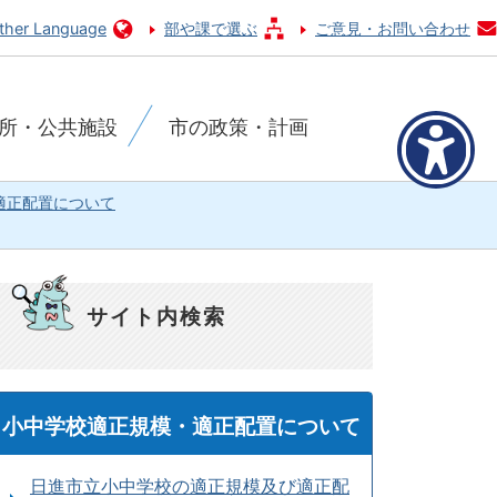
ther Language
部や課で選ぶ
ご意見・お問い合わせ
所・公共施設
市の政策・計画
適正配置について
サイト内検索
小中学校適正規模・適正配置について
日進市立小中学校の適正規模及び適正配