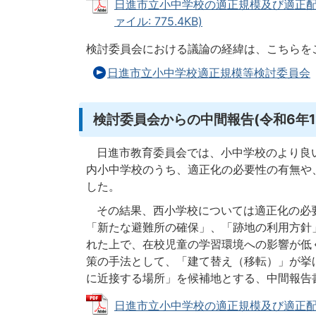
日進市立小中学校の適正規模及び適正配
ァイル: 775.4KB)
検討委員会における議論の経緯は、こちらを
日進市立小中学校適正規模等検討委員会
検討委員会からの中間報告(令和6年11
日進市教育委員会では、小中学校のより良
内小中学校のうち、適正化の必要性の有無や
した。
その結果、西小学校については適正化の必
「新たな避難所の確保」、「跡地の利用方針
れた上で、在校児童の学習環境への影響が低
策の手法として、「建て替え（移転）」が挙
に近接する場所」を候補地とする、中間報告
日進市立小中学校の適正規模及び適正