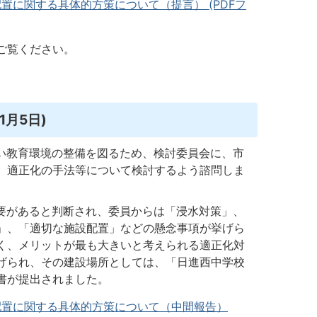
置に関する具体的方策について（提言） (PDFフ
ご覧ください。
月5日)
い教育環境の整備を図るため、検討委員会に、市
、適正化の手法等について検討するよう諮問しま
要があると判断され、委員からは「浸水対策」、
」、「適切な施設配置」などの懸念事項が挙げら
く、メリットが最も大きいと考えられる適正化対
げられ、その建設場所としては、「日進西中学校
書が提出されました。
配置に関する具体的方策について（中間報告）