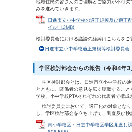
地域住民の皆さんのご理解とご協力が不可欠
みを進めていきます。
日進市立小中学校の適正規模及び適正配置
イル: 1.3MB)
検討委員会における議論の経緯はこちらをご
日進市立小中学校適正規模等検討委員会
学区検討部会からの報告（令和4年3月
学区検討部会とは、日進市立小中学校の通
とともに、関係者の意見を広く聴取すること
学校、小中学校PTAそれぞれの代表者で構成
検討委員会において、適正化の対象となり
し、学区検討部会を立ち上げて、調査及び検
南小学校区・日進中学校区学区見直し調査
808.5KB)