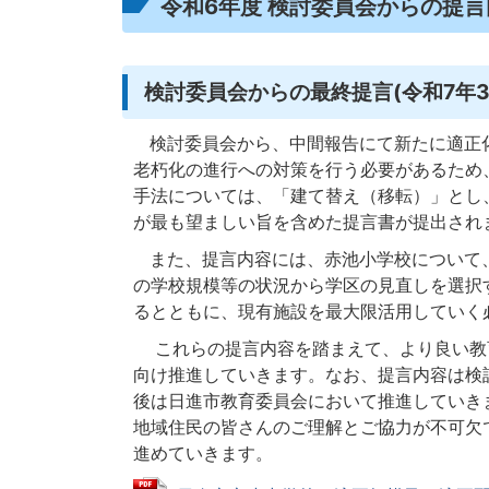
令和6年度 検討委員会からの提言
検討委員会からの最終提言(令和7年3
検討委員会から、中間報告にて新たに適正
老朽化の進行への対策を行う必要があるため
手法については、「建て替え（移転）」とし
が最も望ましい旨を含めた提言書が提出され
また、提言内容には、赤池小学校について
の学校規模等の状況から学区の見直しを選択
るとともに、現有施設を最大限活用していく
これらの提言内容を踏まえて、より良い教
向け推進していきます。なお、提言内容は検
後は日進市教育委員会において推進していき
地域住民の皆さんのご理解とご協力が不可欠
進めていきます。