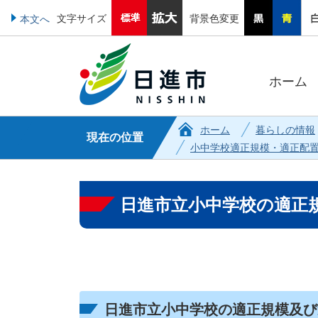
文字サイズ
背景色変更
本文へ
ホーム
ホーム
暮らしの情報
現在の位置
小中学校適正規模・適正配
日進市立小中学校の適正
日進市立小中学校の適正規模及び