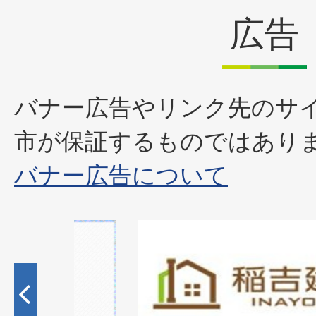
広告
バナー広告やリンク先のサ
市が保証するものではあり
バナー広告について
1
枚
目