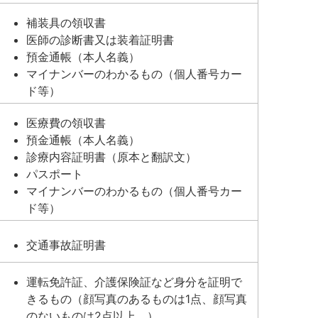
補装具の領収書
医師の診断書又は装着証明書
預金通帳（本人名義）
マイナンバーのわかるもの（個人番号カー
ド等）
医療費の領収書
預金通帳（本人名義）
診療内容証明書（原本と翻訳文）
パスポート
マイナンバーのわかるもの（個人番号カー
ド等）
交通事故証明書
運転免許証、介護保険証など身分を証明で
きるもの（顔写真のあるものは1点、顔写真
のないものは2点以上。）