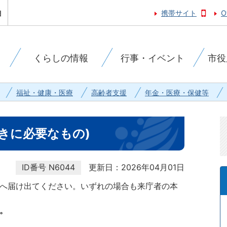
携帯サイト
O
くらしの情報
行事・イベント
市役
福祉・健康・医療
高齢者支援
年金・医療・保健等
きに必要なもの)
ID番号
N6044
更新日：2026年04月01日
へ届け出てください。いずれの場合も来庁者の本
。