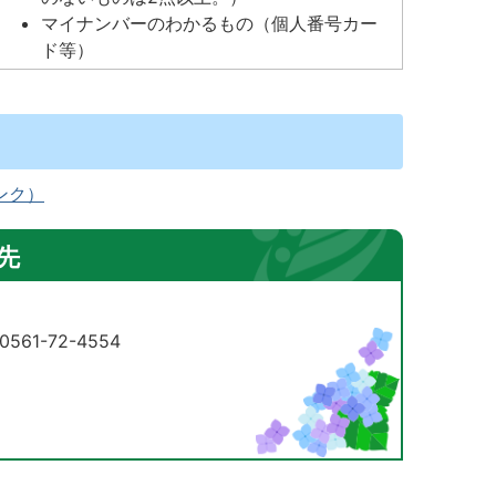
マイナンバーのわかるもの（個人番号カー
ド等）
ンク）
先
61-72-4554