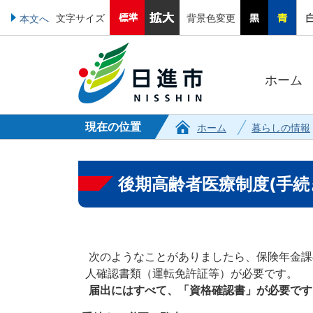
文字サイズ
背景色変更
本文へ
ホーム
現在の位置
ホーム
暮らしの情報
後期高齢者医療制度(手続
次のようなことがありましたら、保険年金課
人確認書類（運転免許証等）が必要です。
届出にはすべて、「資格確認書」が必要です