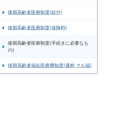
後期高齢者医療制度(給付)
後期高齢者医療制度(保険料)
後期高齢者医療制度(手続きに必要なも
の)
後期高齢者福祉医療費制度(通称 マル福)