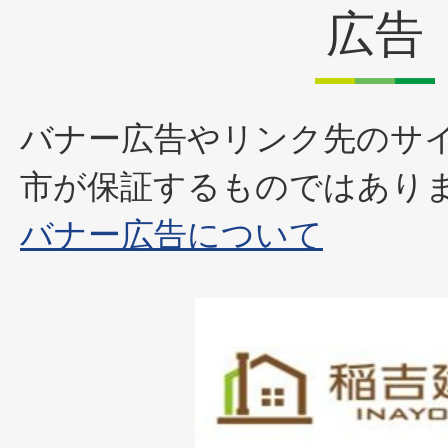
広告
バナー広告やリンク先のサ
市が保証するものではあり
バナー広告について
1
枚
目