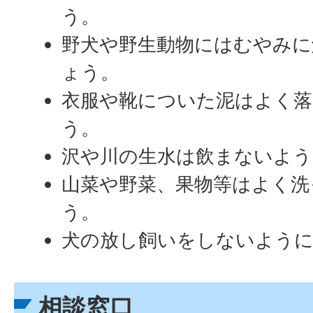
う。
野犬や野生動物にはむやみ
ょう。
衣服や靴についた泥はよく
う。
沢や川の生水は飲まないよ
山菜や野菜、果物等はよく洗
う。
犬の放し飼いをしないよう
相談窓口