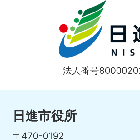
ド
法人番号80000202
日進市役所
〒470-0192