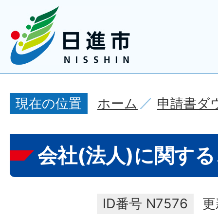
ホーム
申請書ダ
現在の位置
会社(法人)に関す
ID番号
N7576
更