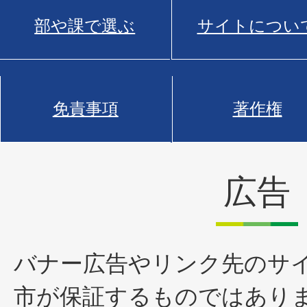
部や課で選ぶ
サイトについ
免責事項
著作権
広告
バナー広告やリンク先のサ
市が保証するものではあり