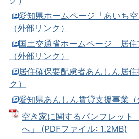
ク）
愛知県ホームページ「あいち空
（外部リンク）
国土交通省ホームページ「居住
（外部リンク）
居住確保要配慮者あんしん居住
ク）
愛知県あんしん賃貸支援事業（
空き家に関するパンフレット
へ」 (PDFファイル: 1.2MB)