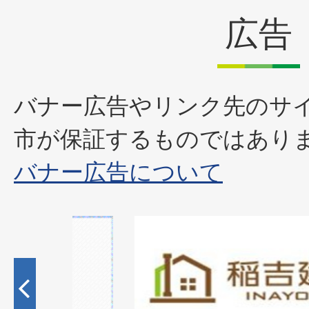
広告
バナー広告やリンク先のサ
市が保証するものではあり
バナー広告について
2
枚
目