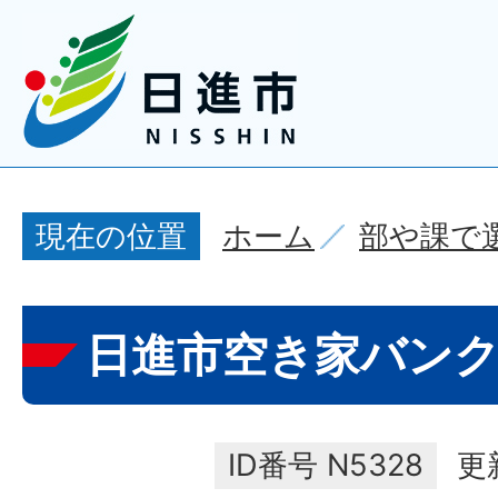
ホーム
部や課で
現在の位置
日進市空き家バン
ID番号
N5328
更