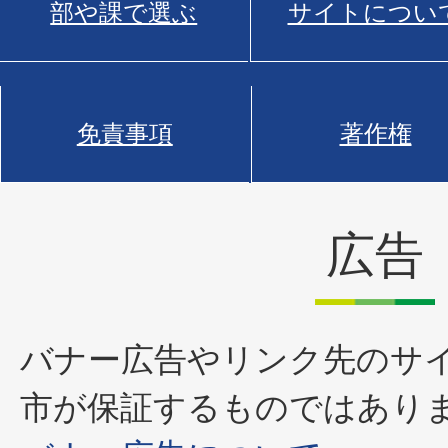
部や課で選ぶ
サイトについ
免責事項
著作権
広告
バナー広告やリンク先のサ
市が保証するものではあり