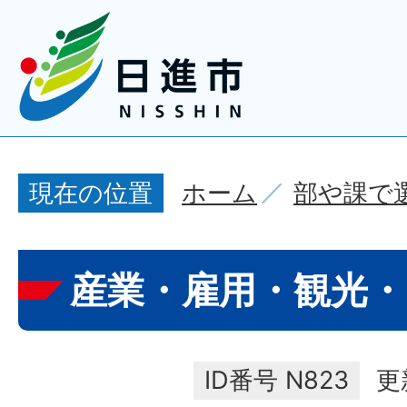
ホーム
部や課で
現在の位置
産業・雇用・観光
ID番号
N823
更