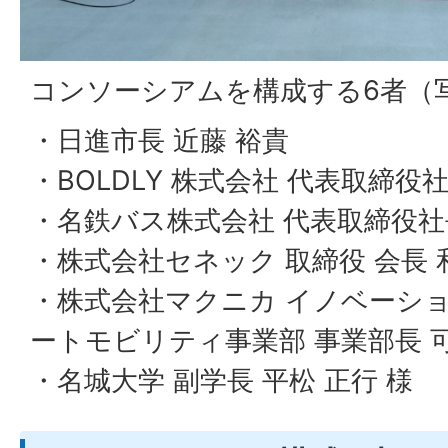
コンソーシアムを構成する6者（
・日進市長 近藤 裕貴
・BOLDLY 株式会社 代表取締役社
・名鉄バス株式会社 代表取締役社長
・株式会社セネック 取締役 会長 和
・株式会社マクニカ イノベーシ
ートモビリティ事業部 事業部長 可
・名城大学 副学長 平松 正行 様