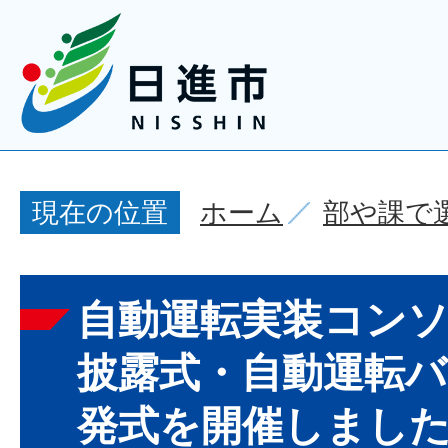
ホーム
部や課で
現在の位置
自動運転実装コン
披露式・自動運転バ
発式を開催しまし