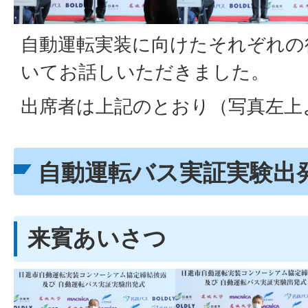
自動運転実装に向けたそれぞれの
いてお話しいただきました。
出席者は上記のとおり（写真左上
自動運転バス実証実験出
来賓あいさつ