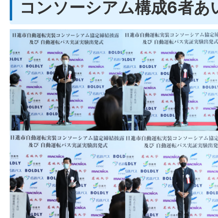
コンソーシアム構成6者あ