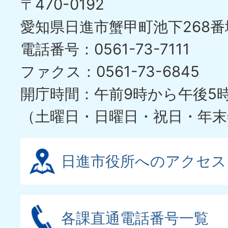
〒470-0192
愛知県日進市蟹甲町池下268番
電話番号：0561-73-7111
ファクス：0561-73-6845
開庁時間：午前9時から午後5
（土曜日・日曜日・祝日・年末
日進市役所へのアクセス
各課直通電話番号一覧