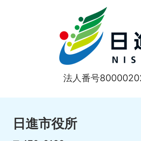
ド
法人番号80000202
日進市役所