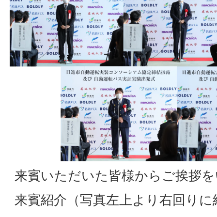
来賓いただいた皆様からご挨拶を
来賓紹介（写真左上より右回りに