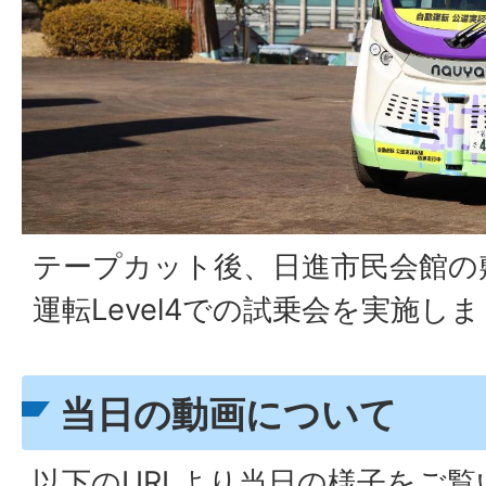
テープカット後、日進市民会館の
運転Level4での試乗会を実施し
当日の動画について
以下のURLより当日の様子をご