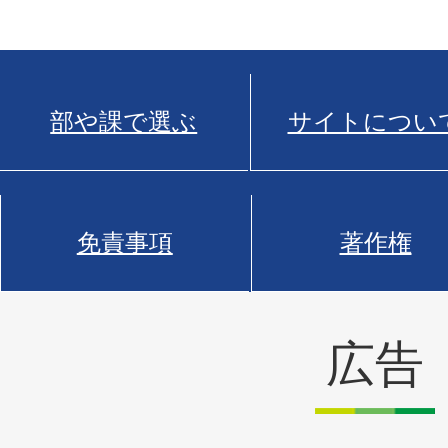
部や課で選ぶ
サイトについ
免責事項
著作権
広告