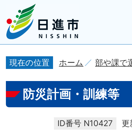
ホーム
部や課で
現在の位置
防災計画・訓練等
ID番号
N10427
更