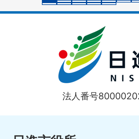
イ
ド
法人番号80000202