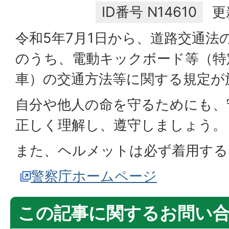
ID番号
N14610
更
令和5年7月1日から、道路交通法
のうち、電動キックボード等（特
車）の交通方法等に関する規定が
自分や他人の命を守るためにも、
正しく理解し、遵守しましょう。
また、ヘルメットは必ず着用する
警察庁ホームページ
この記事に関するお問い