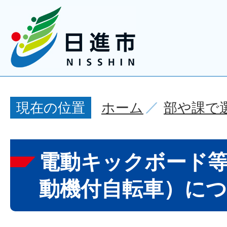
ホーム
部や課で
現在の位置
電動キックボード
動機付自転車）に