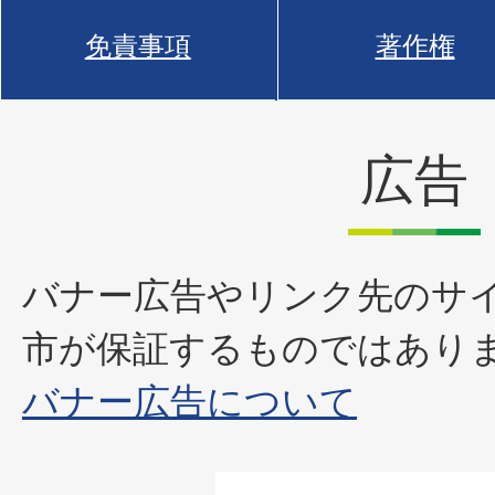
免責事項
著作権
広告
バナー広告やリンク先のサ
市が保証するものではあり
バナー広告について