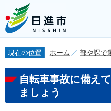
ホーム
部や課で
現在の位置
自転車事故に備え
ましょう