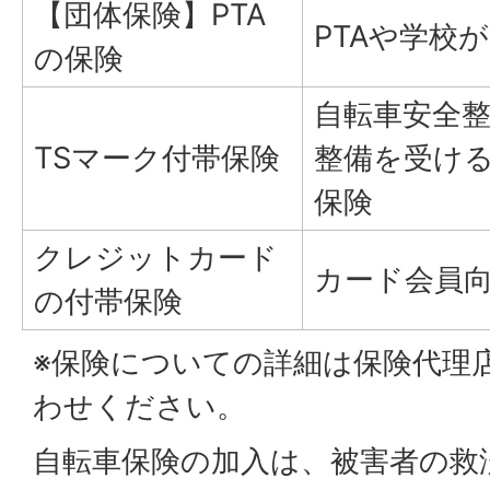
【団体保険】PTA
PTAや学校
の保険
自転車安全
TSマーク付帯保険
整備を受け
保険
クレジットカード
カード会員
の付帯保険
※保険についての詳細は保険代理
わせください。
自転車保険の加入は、被害者の救