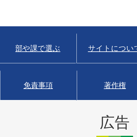
部や課で選ぶ
サイトについ
免責事項
著作権
広告