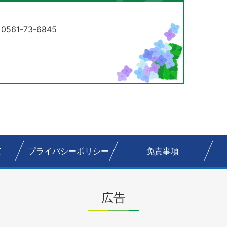
61-73-6845
て
プライバシーポリシー
免責事項
広告