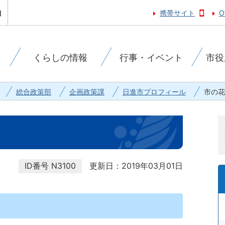
携帯サイト
O
くらしの情報
行事・イベント
市役
総合政策部
企画政策課
日進市プロフィール
市の花
ID番号
N3100
更新日：2019年03月01日