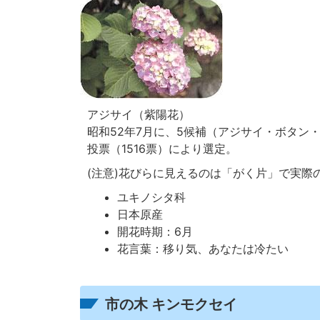
アジサイ（紫陽花）
昭和52年7月に、5候補（アジサイ・ボタン
投票（1516票）により選定。
(注意)花びらに見えるのは「がく片」で実際
ユキノシタ科
日本原産
開花時期：6月
花言葉：移り気、あなたは冷たい
市の木 キンモクセイ