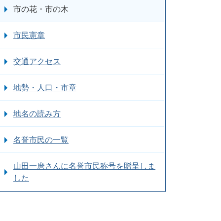
市の花・市の木
市民憲章
交通アクセス
地勢・人口・市章
地名の読み方
名誉市民の一覧
山田一麿さんに名誉市民称号を贈呈しま
した