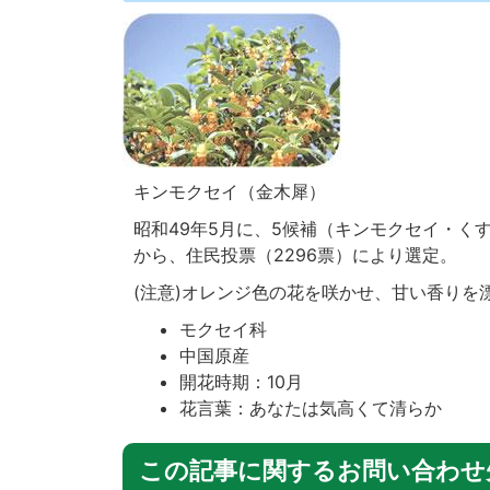
キンモクセイ（金木犀）
昭和49年5月に、5候補（キンモクセイ・く
から、住民投票（2296票）により選定。
(注意)オレンジ色の花を咲かせ、甘い香りを
モクセイ科
中国原産
開花時期：10月
花言葉：あなたは気高くて清らか
この記事に関するお問い合わせ