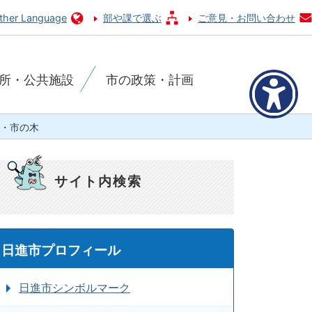
ther Language
部や課で選ぶ
ご意見・お問い合わせ
所・公共施設
市の政策・計画
・市の木
サイト内検索
日進市プロフィール
日進市シンボルマーク