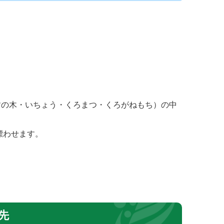
すの木・いちょう・くろまつ・くろがねもち）の中
漂わせます。
先