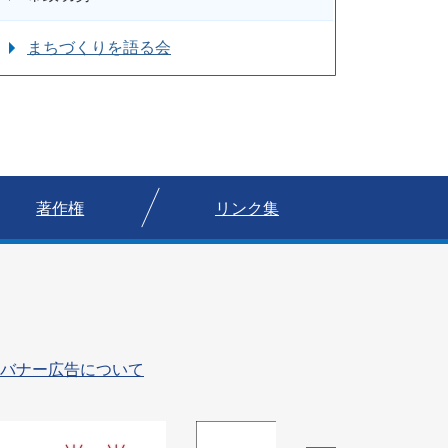
まちづくりを語る会
著作権
リンク集
バナー広告について
4