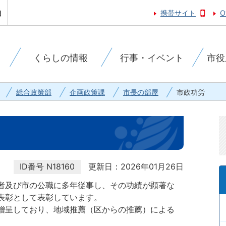
携帯サイト
O
くらしの情報
行事・イベント
市役
総合政策部
企画政策課
市長の部屋
市政功労
ID番号
N18160
更新日：2026年01月26日
者及び市の公職に多年従事し、その功績が顕著な
表彰として表彰しています。
贈呈しており、地域推薦（区からの推薦）による