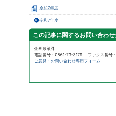
令和7年度
令和7年度
この記事に関するお問い合わせ
企画政策課
電話番号：0561-73-3179 ファクス番号：05
ご意見・お問い合わせ専用フォーム