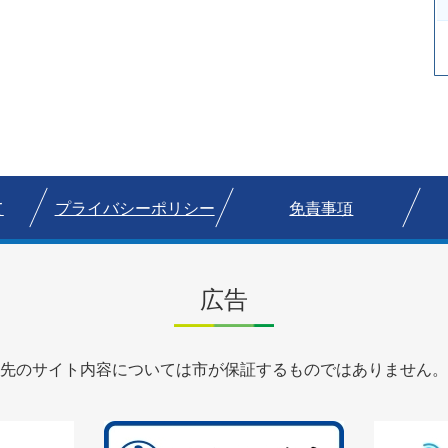
て
プライバシーポリシー
免責事項
広告
先のサイト内容については市が保証するものではありません。
2
3