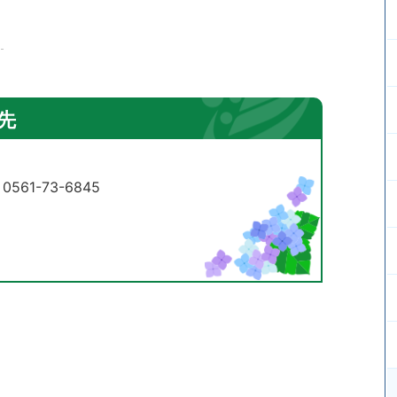
先
61-73-6845