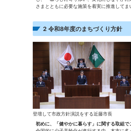
さまとともに必要な施策を着実に推進してま
2 令和8年度のまちづくり方針
登壇して市政方針演説をする近藤市長
初めに、「健やかに暮らす」に関する取組で
全国的に少子高齢化が進行する中、本市に多