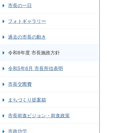
市長の一日
フォトギャラリー
過去の市長の動き
令和8年度 市長施政方針
令和5年6月 市長所信表明
市長交際費
まちづくり提案箱
市長前進ビジョン・前進政策
市政功労