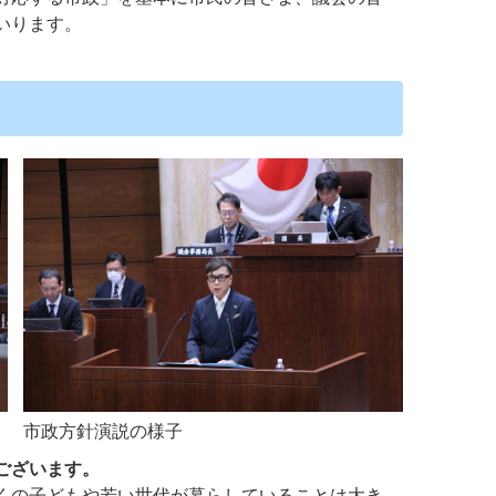
いります。
市政方針演説の様子
ございます。
くの子どもや若い世代が暮らしていることは大き