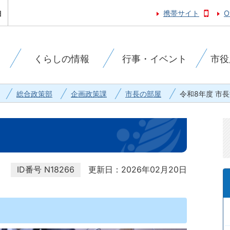
携帯サイト
O
くらしの情報
行事・イベント
市役
総合政策部
企画政策課
市長の部屋
令和8年度 市
ID番号
N18266
更新日：2026年02月20日