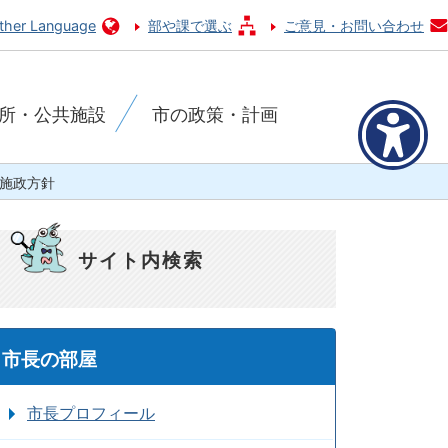
ther Language
部や課で選ぶ
ご意見・お問い合わせ
所・公共施設
市の政策・計画
長施政方針
サイト内検索
市長の部屋
市長プロフィール