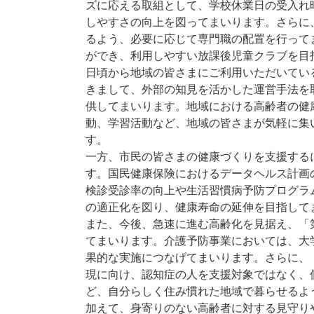
ズに応える取組として、学校休業日の受入れ
しやすさの向上を図ってまいります。さらに
るよう、必要に応じて専門職の配置を行って
ができ、利用しやすい放課後児童クラブを目
日頃から地域の皆さまにご利用いただいてい
きまして、外部の知見を活かした運営手法を
供してまいります。地域における高齢者の健
動、学習活動など、地域の皆さまが気軽に集
す。
一方、市民の皆さまの健康づくりを支援する
す。国民健康保険におけるデータヘルス計画
検診受診率の向上や生活習慣病予防プログラ
の適正化を図り、健康寿命の延伸を目指して
また、今後、急速に進む高齢化を見据え、「
てまいります。介護予防事業においては、大
果的な実施につなげてまいります。さらに、
現に向け、認知症の人を支援対象ではなく、
ど、自分らしく住み慣れた地域で暮らせるよ
加えて、身寄りのない高齢者に対する見守り