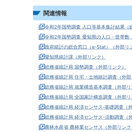
関連情報
令和2年国勢調査 人口等基本集計結果（
令和2年国勢調査 愛知県の人口・世帯数
政府統計の総合窓口（e-Stat）（外部リ
愛知県統計課（外部リンク）
総務省統計局 国勢調査（外部リンク）
総務省統計局 住宅・土地統計調査（外部
総務省統計局 就業構造基本調査（外部リ
総務省統計局 全国家計構造調査（外部リ
総務省統計局 経済センサス‐基礎調査（
総務省統計局 経済センサス-活動調査（
農林水産省 農林業センサス（外部リンク