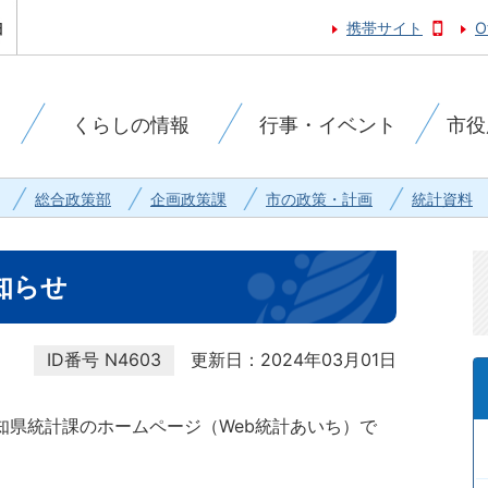
携帯サイト
O
くらしの情報
行事・イベント
市役
総合政策部
企画政策課
市の政策・計画
統計資料
知らせ
ID番号
N4603
更新日：2024年03月01日
知県統計課のホームページ（Web統計あいち）で