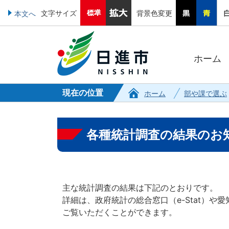
文字サイズ
背景色変更
本文へ
ホーム
現在の位置
ホーム
部や課で選ぶ
各種統計調査の結果のお
主な統計調査の結果は下記のとおりです。
詳細は、政府統計の総合窓口（
e-Stat
）や愛
ご覧いただくことができます。