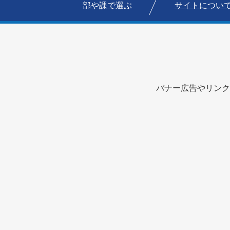
部や課で選ぶ
サイトについ
バナー広告やリンク