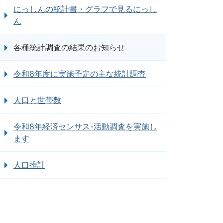
にっしんの統計書・グラフで見るにっし
ん
各種統計調査の結果のお知らせ
令和8年度に実施予定の主な統計調査
人口と世帯数
令和8年経済センサス-活動調査を実施し
ます
人口推計