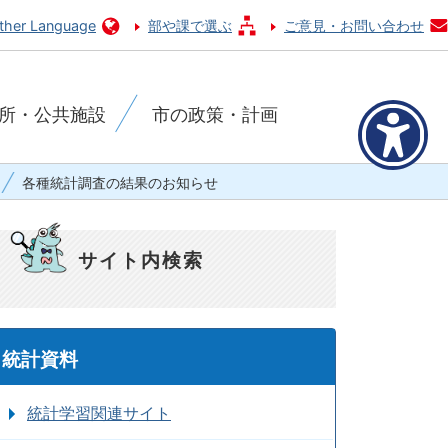
ther Language
部や課で選ぶ
ご意見・お問い合わせ
所・公共施設
市の政策・計画
各種統計調査の結果のお知らせ
サイト内検索
統計資料
統計学習関連サイト