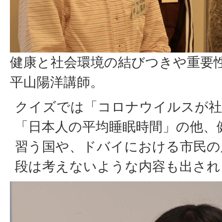
健康と社会環境の結びつきや重要
平山陽洋講師。
クイズでは「コロナウイルスが社
「日本人の平均睡眠時間」の他、
習う国や、ドバイにおける市民の
段は考えないような内容も出され