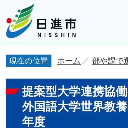
ホーム
部や課で
現在の位置
提案型大学連携協働
外国語大学世界教養
年度