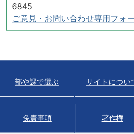
6845
ご意見・お問い合わせ専用フォ
部や課で選ぶ
サイトについ
免責事項
著作権