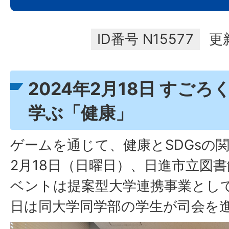
ID番号
N15577
更
2024年2月18日 すご
学ぶ「健康」
ゲームを通じて、健康とSDGsの
2月18日（日曜日）、日進市立図
ベントは提案型大学連携事業とし
日は同大学同学部の学生が司会を