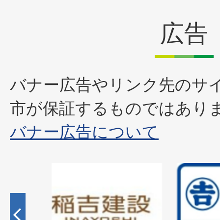
広告
バナー広告やリンク先のサ
市が保証するものではあり
バナー広告について
2
枚