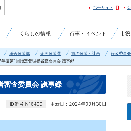
携帯サイト
O
くらしの情報
行事・イベント
市役
総合政策部
企画政策課
市の政策・計画
行政委員会
6年度第1回指定管理者審査委員会 議事録
者審査委員会 議事録
ID番号
N16409
更新日：2024年09月30日