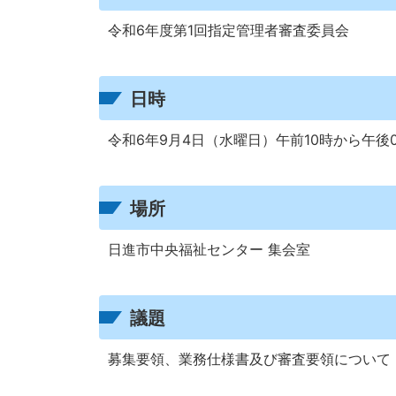
令和6年度第1回指定管理者審査委員会
日時
令和6年9月4日（水曜日）午前10時から午後0
場所
日進市中央福祉センター 集会室
議題
募集要領、業務仕様書及び審査要領について