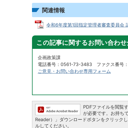
関連情報
令和6年度第1回指定管理者審査委員会 議事録
この記事に関するお問い合わせ
企画政策課
電話番号：0561-73-3483 ファクス番号：05
ご意見・お問い合わせ専用フォーム
PDFファイルを閲覧するに
が必要です。お持ちでない
Reader）」ダウンロードボタンをクリッ
ルしてください。