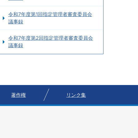
令和7年度第1回指定管理者審査委員会
議事録
令和7年度第2回指定管理者審査委員会
議事録
著作権
リンク集