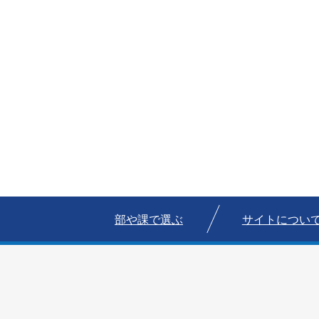
部や課で選ぶ
サイトについ