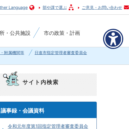
ther Language
部や課で選ぶ
ご意見・お問い合わせ
所・公共施設
市の政策・計画
・附属機関等
日進市指定管理者審査委員会
サイト内検索
議事録・会議資料
令和元年度第1回指定管理者審査委員会