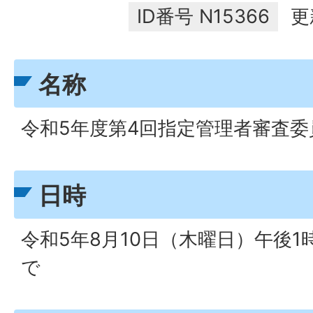
ID番号
N15366
更
名称
令和5年度第4回指定管理者審査委
日時
令和5年8月10日（木曜日）午後1
で