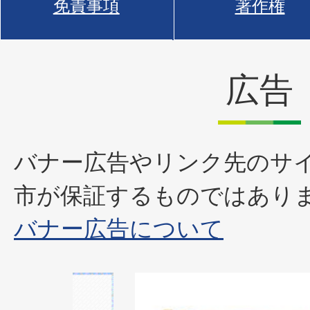
免責事項
著作権
広告
バナー広告やリンク先のサ
市が保証するものではあり
バナー広告について
1