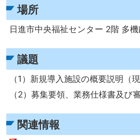
場所
日進市中央福祉センター 2階 多
議題
（1）新規導入施設の概要説明（
（2）募集要領、業務仕様書及び
関連情報