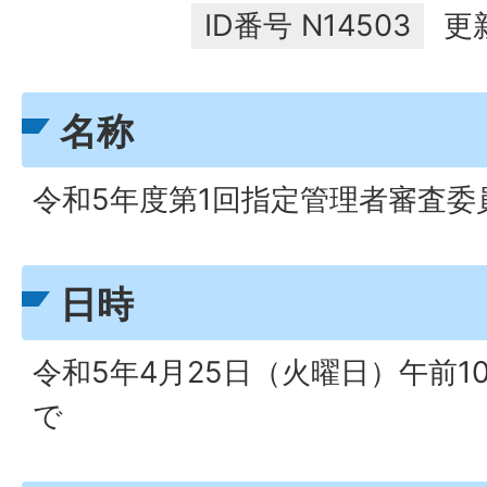
ID番号
N14503
更
名称
令和5年度第1回指定管理者審査委
日時
令和5年4月25日（火曜日）午前1
で