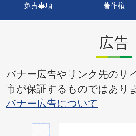
免責事項
著作権
広告
バナー広告やリンク先のサ
市が保証するものではあり
バナー広告について
1