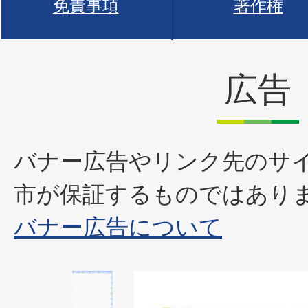
免責事項
著作権
広告
バナー広告やリンク先のサ
市が保証するものではあり
バナー広告について
1