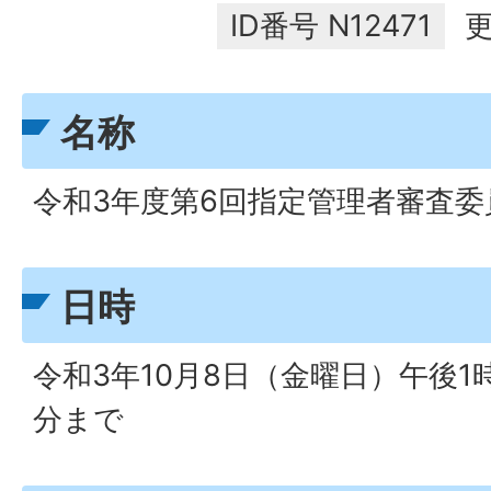
ID番号
N12471
更
名称
令和3年度第6回指定管理者審査委
日時
令和3年10月8日（金曜日）午後1時
分まで