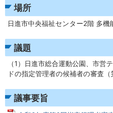
場所
日進市中央福祉センター2階 多機
議題
（1）日進市総合運動公園、市営
ドの指定管理者の候補者の審査（
議事要旨