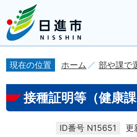
ホーム
部や課で
現在の位置
接種証明等（健康課
ID番号
N15651
更