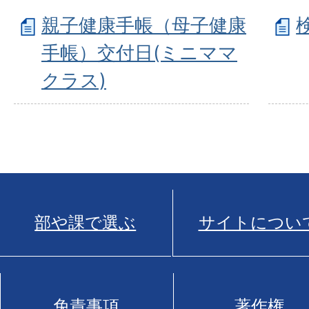
親子健康手帳（母子健康
手帳）交付日(ミニママ
クラス)
部や課で選ぶ
サイトについ
免責事項
著作権