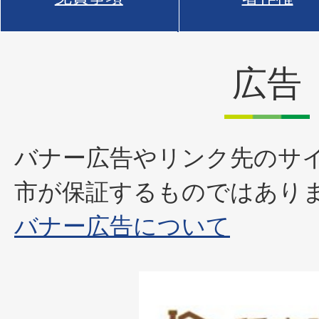
広告
バナー広告やリンク先のサ
市が保証するものではあり
バナー広告について
1