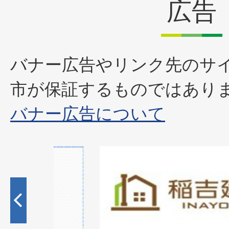
広告
バナー広告やリンク先のサ
市が保証するものではあり
バナー広告について
1
枚
目