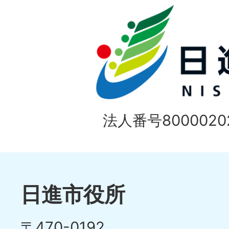
ド
法人番号80000202
日進市役所
〒470-0192