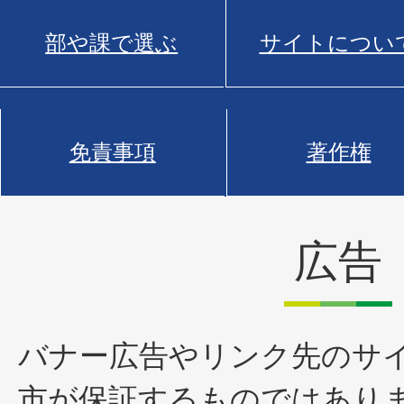
部や課で選ぶ
サイトについ
免責事項
著作権
広告
バナー広告やリンク先のサ
市が保証するものではあり