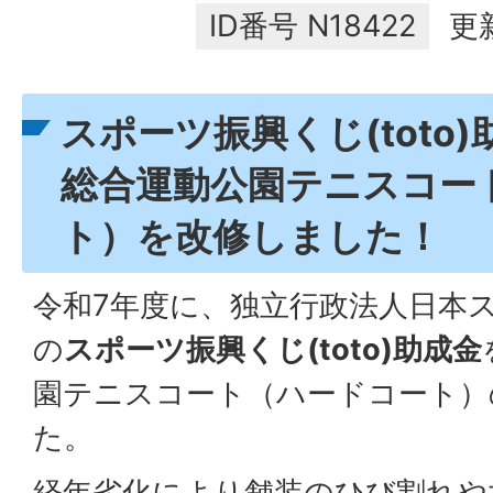
ID番号
N18422
更
スポーツ振興くじ(toto
総合運動公園テニスコー
ト）を改修しました！
令和7年度に、独立行政法人日本
の
スポーツ振興くじ(toto)助成金
園テニスコート（ハードコート）
た。
経年劣化により舗装のひび割れや