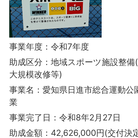
事業年度：令和7年度
助成区分：地域スポーツ施設整備
大規模改修等)
事業名：愛知県日進市総合運動公
業
事業完了日：令和8年2月27日
助成金額：42,626,000円(交付決