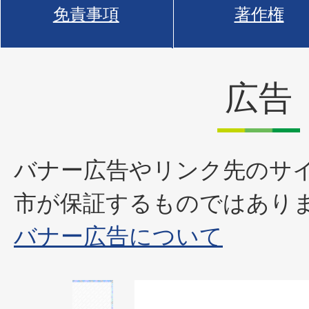
免責事項
著作権
広告
バナー広告やリンク先のサ
市が保証するものではあり
バナー広告について
2