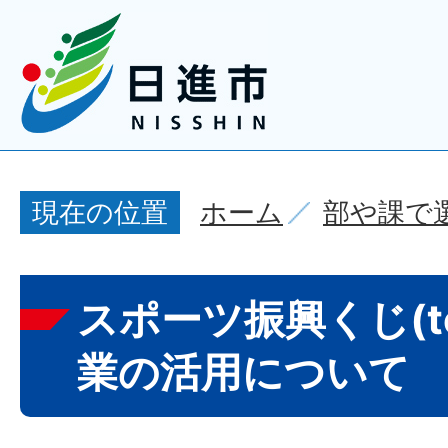
ホーム
部や課で
現在の位置
スポーツ振興くじ(t
業の活用について