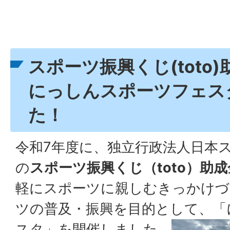
スポーツ振興くじ(toto
にっしんスポーツフェス
た！
令和7年度に、独立行政法人日本
の
スポーツ振興くじ（toto）助成
軽にスポーツに親しむきっかけづ
ツの普及・振興を目的として、「
スタ」を開催しました。