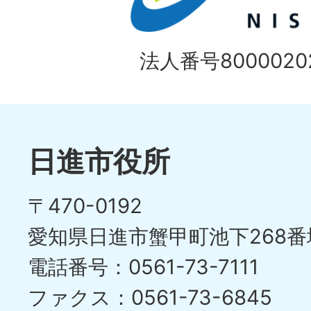
法人番号80000202
日進市役所
〒470-0192
愛知県日進市蟹甲町池下268番
電話番号：0561-73-7111
ファクス：0561-73-6845