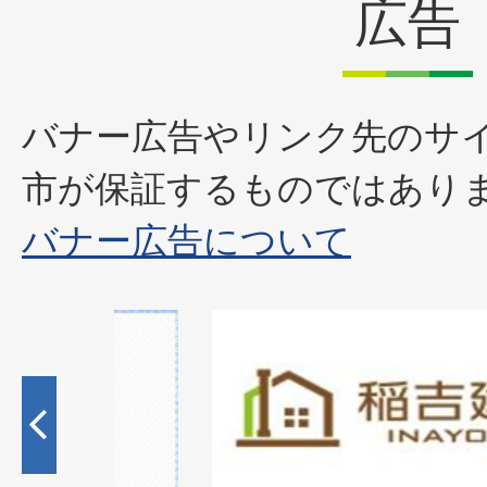
広告
バナー広告やリンク先のサ
市が保証するものではあり
バナー広告について
1
枚
目