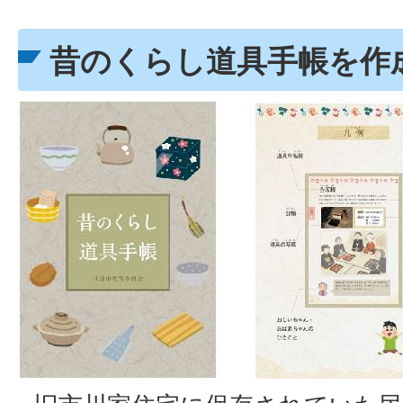
昔のくらし道具手帳を作