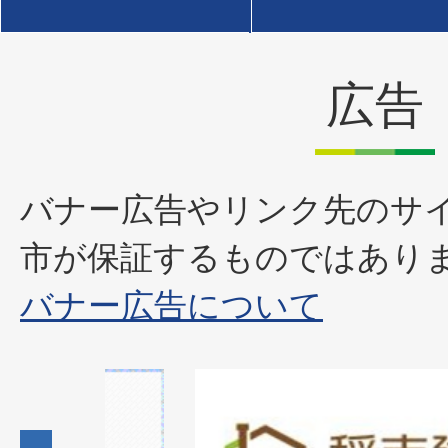
広告
バナー広告やリンク先のサ
市が保証するものではあり
バナー広告について
1
枚