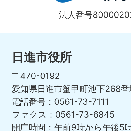
法人番号80000202
日進市役所
〒470-0192
愛知県日進市蟹甲町池下268番
電話番号：0561-73-7111
ファクス：0561-73-6845
開庁時間：午前9時から午後5