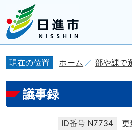
ホーム
部や課で
現在の位置
議事録
ID番号
N7734
更