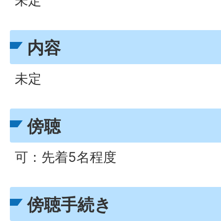
未定
内容
未定
傍聴
可：先着5名程度
傍聴手続き