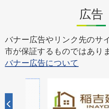
広告
バナー広告やリンク先のサ
市が保証するものではあり
バナー広告について
1
枚
目