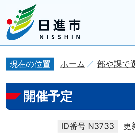
ホーム
部や課で
現在の位置
開催予定
ID番号
N3733
更