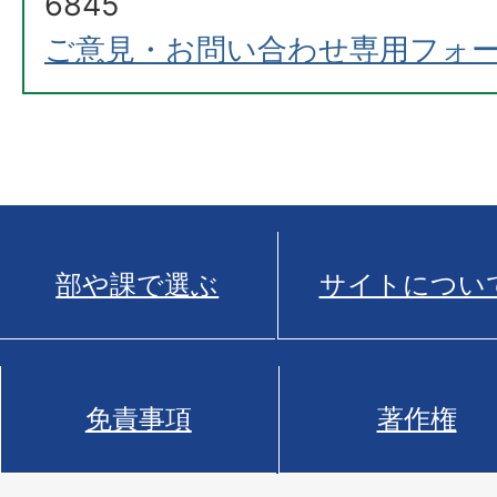
6845
ご意見・お問い合わせ専用フォ
部や課で選ぶ
サイトについ
免責事項
著作権