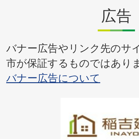
広告
バナー広告やリンク先のサ
市が保証するものではあり
バナー広告について
1
枚
目