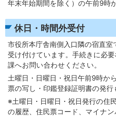
年末年始期間を除く）の午前9時
休日・時間外受付
市役所本庁舎南側入口隣の宿直室
受け付けています。手続きに必要
課へお問い合わせください。
土曜日・日曜日・祝日午前9時か
票の写し・印鑑登録証明書の発行
※土曜日・日曜日・祝日発行の住
の履歴、住民票コード、マイナン