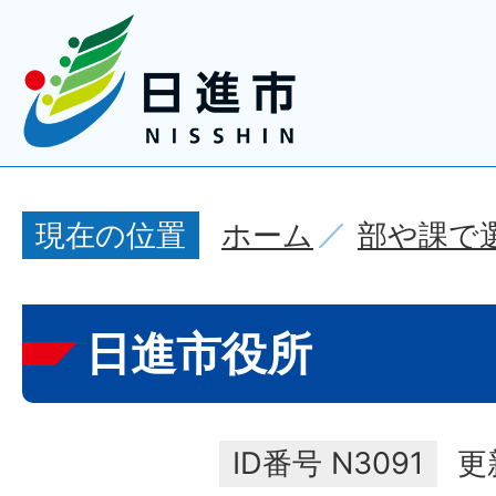
ホーム
部や課で
現在の位置
日進市役所
ID番号
N3091
更