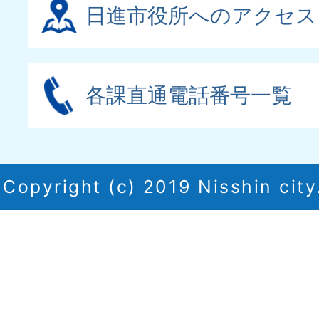
日進市役所へのアクセス
各課直通電話番号一覧
Copyright (c) 2019 Nisshin city