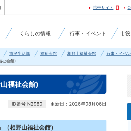
携帯サイト
O
くらしの情報
行事・イベント
市役
市民生活部
福祉会館
相野山福祉会館
行事・イベン
福祉会館)
山福祉会館)
ID番号
N2980
更新日：2026年08月06日
」（相野山福祉会館）