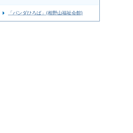
「パンダひろば」(相野山福祉会館)