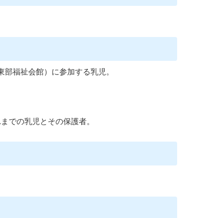
東部福祉会館）に参加する乳児。
。
れまでの乳児とその保護者。