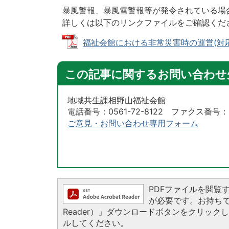
暴風警報、暴風雪警報等が発令されている場
詳しくは以下のリンクファイルをご確認くだ
福祉会館における非常災害時の運営(対応) (P
この記事に関するお問い合わせ
地域共生課相野山福祉会館
電話番号：0561-72-8122 ファクス番号：05
ご意見・お問い合わせ専用フォーム
PDFファイルを閲覧するに
が必要です。お持ちでない
Reader）」ダウンロードボタンをクリッ
ルしてください。