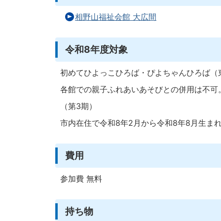
相野山福祉会館 大広間
令和8年度対象
初めてひよっこひろば・ぴよちゃんひろば（
各館での親子ふれあいあそびとの併用は不可
（第3期）
市内在住で令和8年2月から令和8年8月生ま
費用
参加費 無料
持ち物