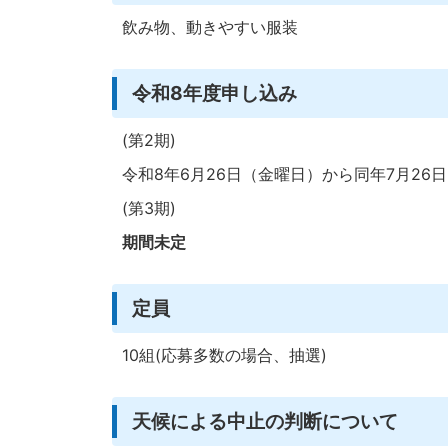
飲み物、動きやすい服装
令和8年度申し込み
(第2期)
令和8年6月26日（金曜日）から同年7月26
(第3期)
期間未定
定員
10組(応募多数の場合、抽選)
天候による中止の判断について