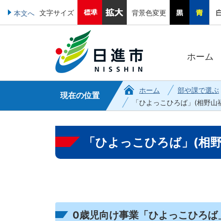
文字サイズ
背景色変更
本文へ
ホーム
ホーム
部や課で選ぶ
現在の位置
「ひよっこひろば」(相野山
「ひよっこひろば」(相野
0歳児向け事業「ひよっこひろば