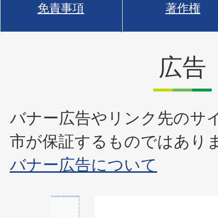
免責事項
著作権
広告
バナー広告やリンク先のサ
市が保証するものではあり
バナー広告について
1