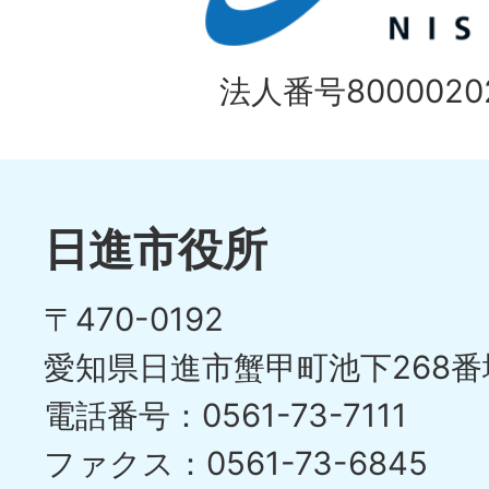
法人番号80000202
日進市役所
〒470-0192
愛知県日進市蟹甲町池下268番
電話番号：0561-73-7111
ファクス：0561-73-6845