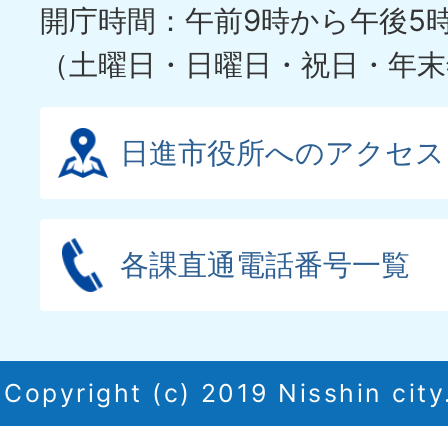
開庁時間：午前9時から午後5
（土曜日・日曜日・祝日・年末
日進市役所へのアクセス
各課直通電話番号一覧
Copyright (c) 2019 Nisshin city