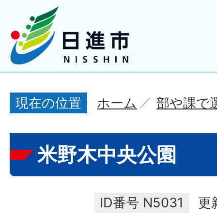
ホーム
部や課で
現在の位置
米野木中央公園
ID番号
N5031
更