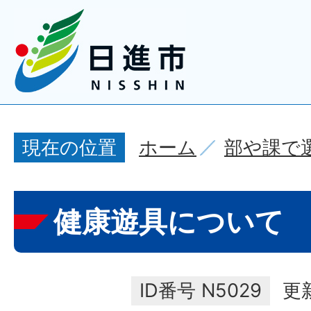
ホーム
部や課で
現在の位置
健康遊具について
ID番号
N5029
更