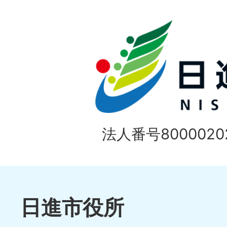
ド
法人番号80000202
日進市役所