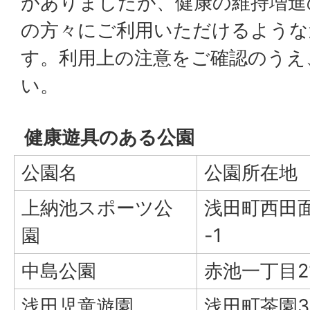
がありましたが、健康の維持増進
の方々にご利用いただけるような
す。利用上の注意をご確認のうえ
い。
健康遊具のある公園
公園名
公園所在地
上納池スポーツ公
浅田町西田面
園
-1
中島公園
赤池一丁目21
浅田児童遊園
浅田町茶園