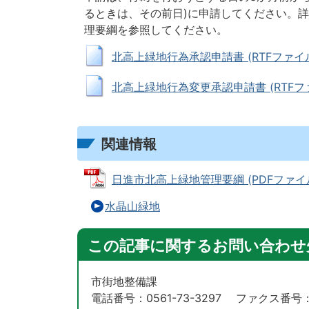
るときは、その前日)に申請してください。
理要綱を参照してください。
北高上緑地行為承認申請書 (RTFファイル: 
北高上緑地行為変更承認申請書 (RTFファイル
関連情報
日進市北高上緑地管理要綱 (PDFファイル: 
水晶山緑地
この記事に関するお問い合わせ
市街地整備課
電話番号：0561-73-3297 ファクス番号：05