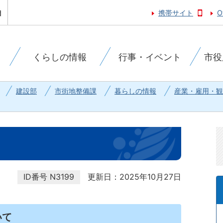
携帯サイト
O
くらしの情報
行事・イベント
市役
建設部
市街地整備課
暮らしの情報
産業・雇用・観
ID番号
N3199
更新日：2025年10月27日
いて