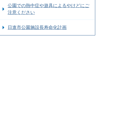
公園での熱中症や遊具によるやけどにご
注意ください
日進市公園施設長寿命化計画