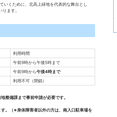
ていくために、北高上緑地を代表的な舞台とし
いります。
利用時間
午前9時から午後5時まで
午前9時から
午後4時まで
利用不可（閉鎖）
街地整備課まで事前申請が必要です。
ます。（※身体障害者以外の方は、南入口駐車場を