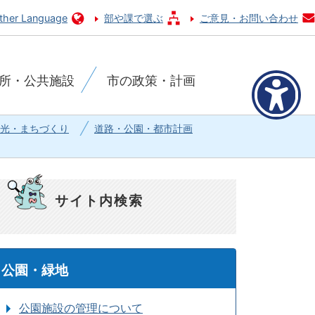
ther Language
部や課で選ぶ
ご意見・お問い合わせ
所・公共施設
市の政策・計画
光・まちづくり
道路・公園・都市計画
サイト内検索
公園・緑地
公園施設の管理について