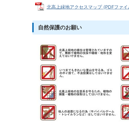
北高上緑地アクセスマップ (PDFファイル: 
自然保護のお願い