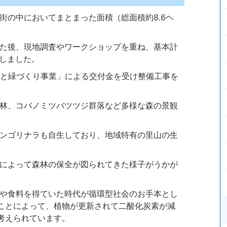
街の中においてまとまった面積（総面積約8.6ヘ
れた後、現地調査やワークショップを重ね、基本計
始しました。
森と緑づくり事業」による交付金を受け整備工事を
林、コバノミツバツツジ群落など多様な森の景観
ンゴリナラも自生しており、地域特有の里山の生
によって森林の保全が図られてきた様子がうかが
や食料を得ていた時代が循環型社会のお手本とし
ことによって、植物が更新されて二酸化炭素が減
考えられています。