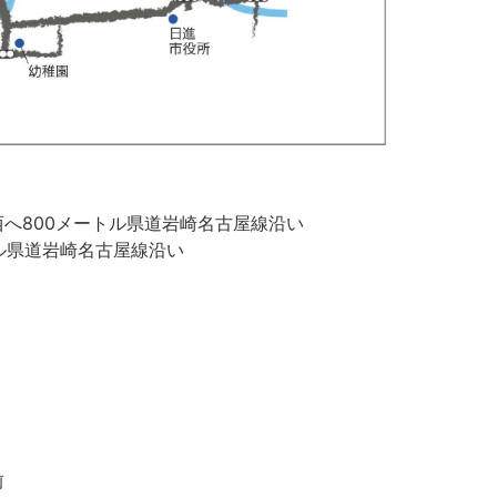
へ800メートル県道岩崎名古屋線沿い
トル県道岩崎名古屋線沿い
前