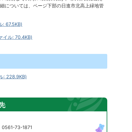
詳細については、ページ下部の日進市北高上緑地管
67.5KB)
: 70.4KB)
228.9KB)
先
61-73-1871