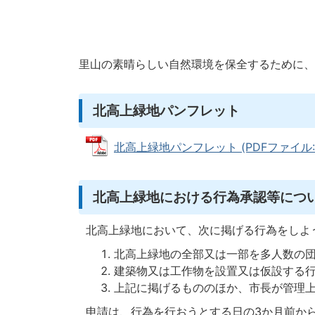
里山の素晴らしい自然環境を保全するために、
北高上緑地パンフレット
北高上緑地パンフレット (PDFファイル: 8
北高上緑地における行為承認等につ
北高上緑地において、次に掲げる行為をしよ
北高上緑地の全部又は一部を多人数の
建築物又は工作物を設置又は仮設する
上記に掲げるもののほか、市長が管理
申請は、行為を行おうとする日の3か月前から