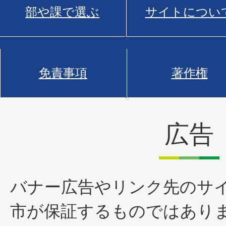
部や課で選ぶ
サイトについ
免責事項
著作権
広告
バナー広告やリンク先のサ
市が保証するものではあり