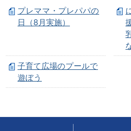
プレママ・プレパパの
日（8月実施）
子育て広場のプールで
遊ぼう