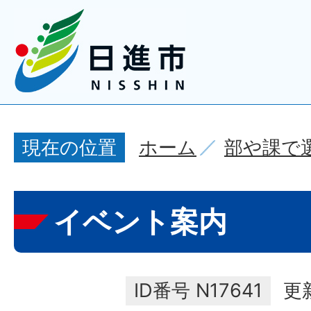
ホーム
部や課で
現在の位置
イベント案内
ID番号
N17641
更