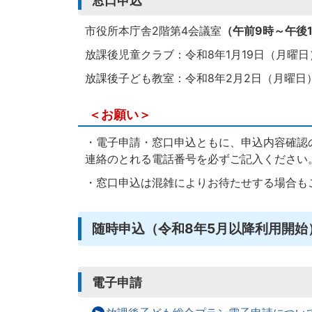
窓口申込
市役所本庁舎2階第4会議室
（午前9時～午後
放課後児童クラブ：令和8年1月19日（月曜日
放課後子ども教室：令和8年2月2日（月曜日
＜お願い＞
・電子申請・窓口申込ともに、申込内容確認
連絡のとれる電話番号を必ずご記入ください
・窓口申込は混雑によりお待たせする場合も
随時申込（令和8年5月以降利用開始
電子申請