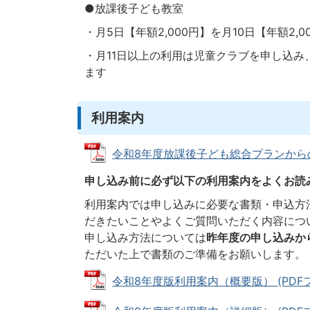
●放課後子ども教室
・月5日【年額2,000円】を月10日【年額2
・月11日以上の利用は児童クラブを申し込
ます
利用案内
令和8年度放課後子ども総合プランからの変更
申し込み前に必ず以下の利用案内をよくお読
利用案内では申し込みに必要な書類・申込方
だきたいことやよくご質問いただく内容につ
申し込み方法については
昨年度の申し込みか
ただいた上で書類のご準備をお願いします。
令和8年度版利用案内（概要版） (PDFファイ