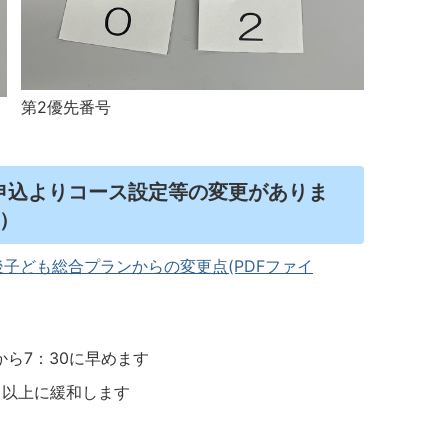
第2優先番号
申込よりコース設定等の変更がありま
）
後子ども総合プランからの変更点(PDFファイ
から7：30に早めます
日以上に緩和します