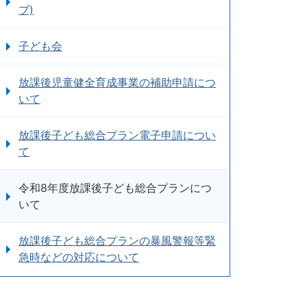
ブ)
子ども会
放課後児童健全育成事業の補助申請につ
いて
放課後子ども総合プラン電子申請につい
て
令和8年度放課後子ども総合プランにつ
いて
放課後子ども総合プランの暴風警報等緊
急時などの対応について