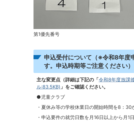
第1優先番号
申込受付について（※令和8年度
す。申込時期等ご注意ください）
主な変更点（詳細は下記の「
令和8年度放課
ル:83.5KB)
」をご確認ください。
●児童クラブ
・夏休み等の学校休業日の開始時間を8：30
・申込要件の就労日数を月16日以上から月1