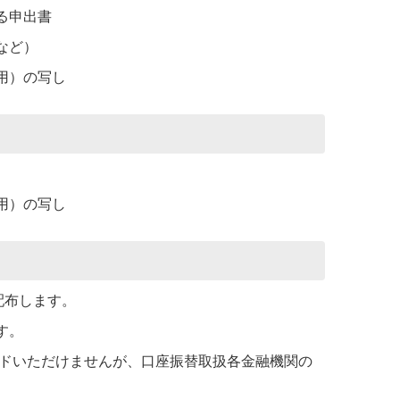
る申出書
など）
用）の写し
用）の写し
配布します。
す。
ードいただけませんが、口座振替取扱各金融機関の