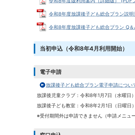
令和8年度版利用案内（詳細版） (PDFファイ
令和8年度放課後子ども総合プラン説明資料 (
令和8年度放課後子ども総合プラン Q＆A (P
当初申込（令和8年4月利用開始）
電子申請
放課後子ども総合プラン電子申請につい
放課後児童クラブ：令和8年1月7日（水曜日）
放課後子ども教室：令和8年2月1日（日曜日）
※受付期間外は申請できません（申請メニュ