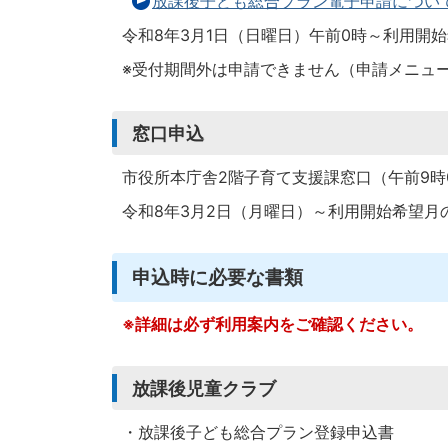
放課後子ども総合プラン電子申請につい
令和8年3月1日（日曜日）午前0時～利用開
※受付期間外は申請できません（申請メニュ
窓口申込
市役所本庁舎2階子育て支援課窓口（午前9時0
令和8年3月2日（月曜日）～利用開始希望月
申込時に必要な書類
※詳細は必ず利用案内をご確認ください。
放課後児童クラブ
・放課後子ども総合プラン登録申込書