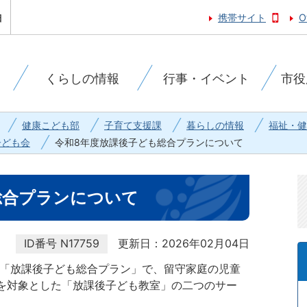
携帯サイト
O
くらしの情報
行事・イベント
市役
健康こども部
子育て支援課
暮らしの情報
福祉・健
子ども会
令和8年度放課後子ども総合プランについて
総合プランについて
ID番号
N17759
更新日：2026年02月04日
 「放課後子ども総合プラン」で、留守家庭の児童
を対象とした「放課後子ども教室」の二つのサー