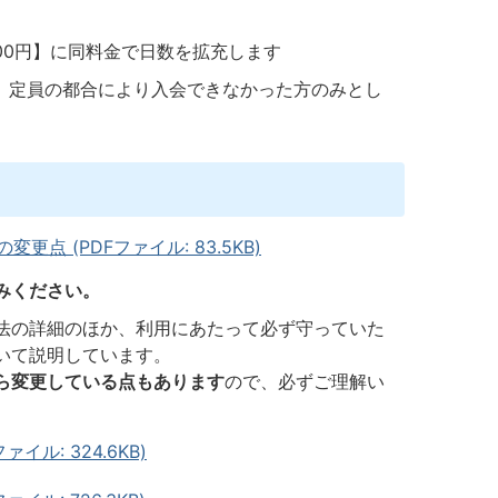
,000円】に同料金で日数を拡充します
み、定員の都合により入会できなかった方のみとし
点 (PDFファイル: 83.5KB)
みください。
法の詳細のほか、利用にあたって必ず守っていた
いて説明しています。
ら変更している点もあります
ので、必ずご理解い
ル: 324.6KB)