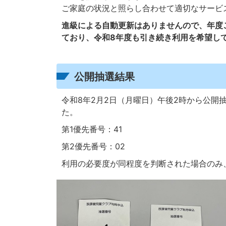
ご家庭の状況と照らし合わせて適切なサービ
進級による自動更新はありませんので、年度
ており、令和8年度も引き続き利用を希望し
公開抽選結果
令和8年2月2日（月曜日）午後2時から公開
た。
第1優先番号：41
第2優先番号：02
利用の必要度が同程度を判断された場合のみ