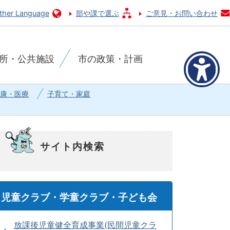
ther Language
部や課で選ぶ
ご意見・お問い合わせ
所・公共施設
市の政策・計画
康・医療
子育て・家庭
サイト内検索
児童クラブ・学童クラブ・子ども会
放課後児童健全育成事業(民間児童クラ