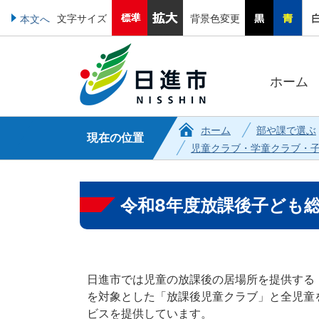
文字サイズ
背景色変更
本文へ
ホーム
ホーム
部や課で選ぶ
現在の位置
児童クラブ・学童クラブ・
令和8年度放課後子ども
日進市では児童の放課後の居場所を提供する
を対象とした「放課後児童クラブ」と全児童
ビスを提供しています。