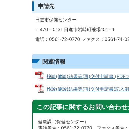
申請先
日進市保健センター
〒470－0131 日進市岩崎町兼場101－1
電話：0561-72-0770 ファクス：0561-7
関連情報
検診(健診)結果等(再)交付申請書 (PDFファ
検診(健診)結果等(再)交付申請書(記入例) (P
この記事に関するお問い合わせ
健康課（保健センター）
電話番号：0561-72-0770 ファクス番号：05