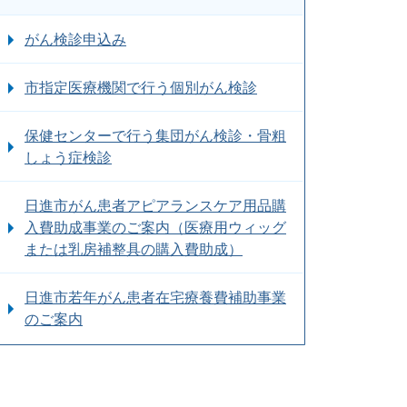
がん検診申込み
市指定医療機関で行う個別がん検診
保健センターで行う集団がん検診・骨粗
しょう症検診
日進市がん患者アピアランスケア用品購
入費助成事業のご案内（医療用ウィッグ
または乳房補整具の購入費助成）
日進市若年がん患者在宅療養費補助事業
のご案内