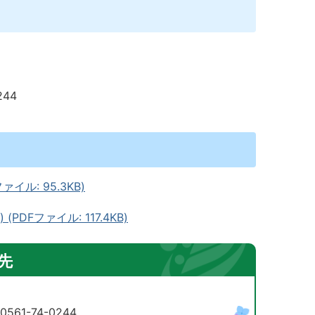
4-0244
イル: 95.3KB)
DFファイル: 117.4KB)
先
61-74-0244