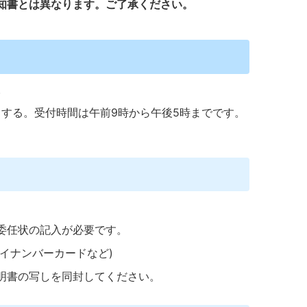
知書とは異なります。ご了承ください。
。
する。受付時間は午前9時から午後5時までです。
委任状の記入が必要です。
イナンバーカードなど)
明書の写しを同封してください。