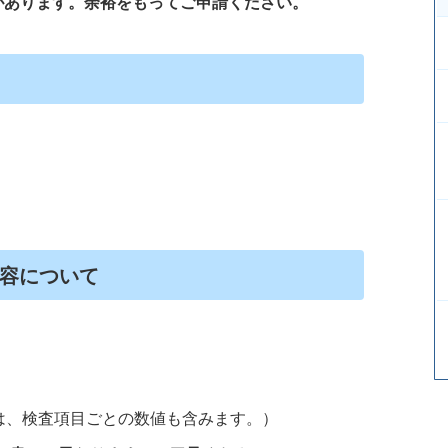
があります。余裕をもってご申請ください。
容について
は、検査項目ごとの数値も含みます。）