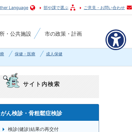
ther Language
部や課で選ぶ
ご意見・お問い合わせ
所・公共施設
市の政策・計画
療
保健・医療
成人保健
サイト内検索
がん検診・骨粗鬆症検診
検診(健診)結果の再交付