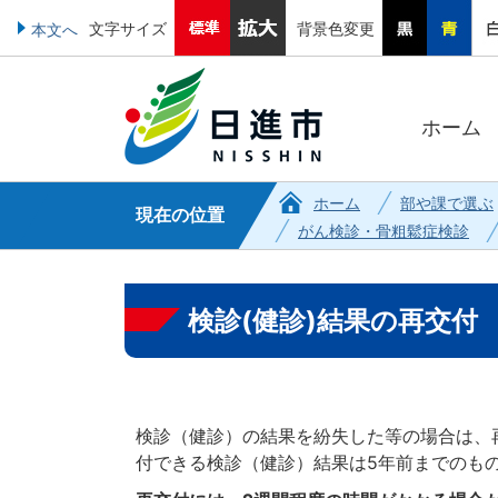
文字サイズ
背景色変更
本文へ
ホーム
ホーム
部や課で選ぶ
現在の位置
がん検診・骨粗鬆症検診
検診(健診)結果の再交付
検診（健診）の結果を紛失した等の場合は、
付できる検診（健診）結果は5年前までのも