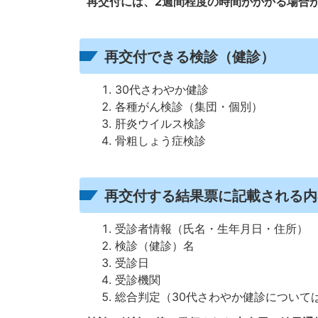
再交付には、2週間程度の時間がかかる場合
再交付できる検診（健診）
30代さわやか健診
各種がん検診（集団・個別）
肝炎ウイルス検診
骨粗しょう症検診
再交付する結果票に記載される内
受診者情報（氏名・生年月日・住所）
検診（健診）名
受診日
受診機関
総合判定（30代さわやか健診について