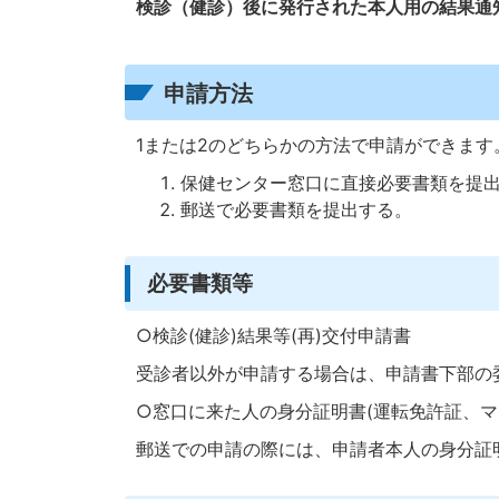
検診（健診）後に発行された本人用の結果通
申請方法
1または2のどちらかの方法で申請ができます
保健センター窓口に直接必要書類を提出
郵送で必要書類を提出する。
必要書類等
○検診(健診)結果等(再)交付申請書
受診者以外が申請する場合は、申請書下部の
○窓口に来た人の身分証明書(運転免許証、マ
郵送での申請の際には、申請者本人の身分証