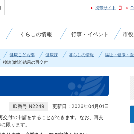
携帯サイト
O
くらしの情報
行事・イベント
市役
健康こども部
健康課
暮らしの情報
福祉・健康・医
検診(健診)結果の再交付
ID番号
N2249
更新日：2026年04月01日
再交付の申請をすることができます。なお、再交
のに限ります。