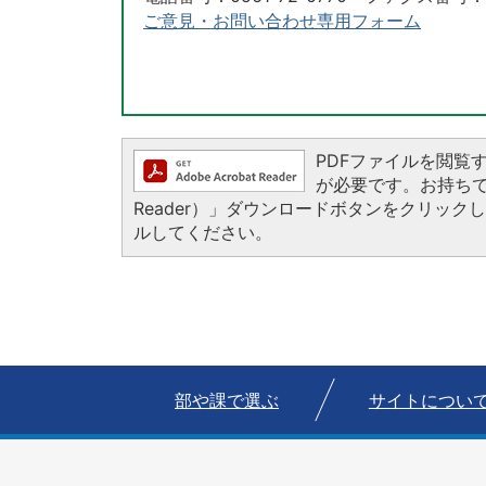
ご意見・お問い合わせ専用フォーム
PDFファイルを閲覧するに
が必要です。お持ちでない
Reader）」ダウンロードボタンをクリッ
ルしてください。
部や課で選ぶ
サイトについ