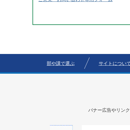
部や課で選ぶ
サイトについ
バナー広告やリンク
1
2