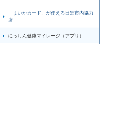
「まいかカード」が使える日進市内協力
店
にっしん健康マイレージ（アプリ）