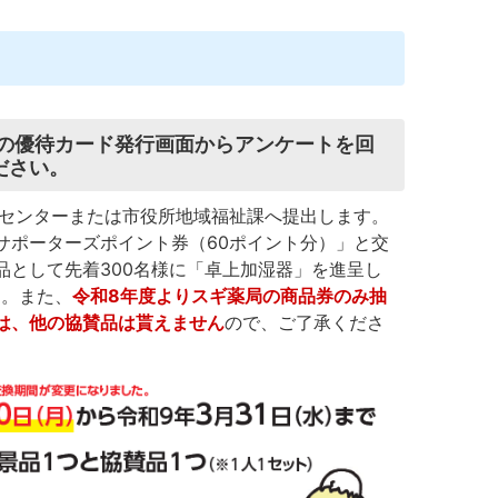
内の優待カード発行画面からアンケートを回
ださい。
健センターまたは市役所地域福祉課へ提出します。
サポーターズポイント券（60ポイント分）」と交
品として先着300名様に「卓上加湿器」を進呈し
す。また、
令和8年度よりスギ薬局の商品券のみ抽
は、他の協賛品は貰えません
ので、ご了承くださ