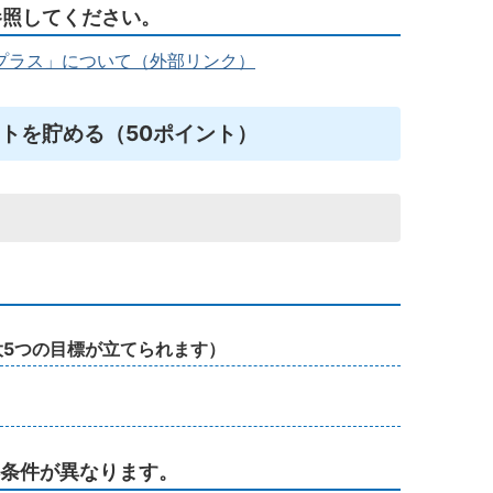
参照してください。
プラス」について（外部リンク）
トを貯める（50ポイント）
大5つの目標が立てられます）
得条件が異なります。