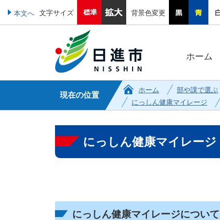
文字サイズ
背景色変更
本文へ
ホーム
ホーム
部や課で選ぶ
現在の位置
にっしん健康マイレージ
にっしん健康マイレージ
にっしん健康マイレージについて