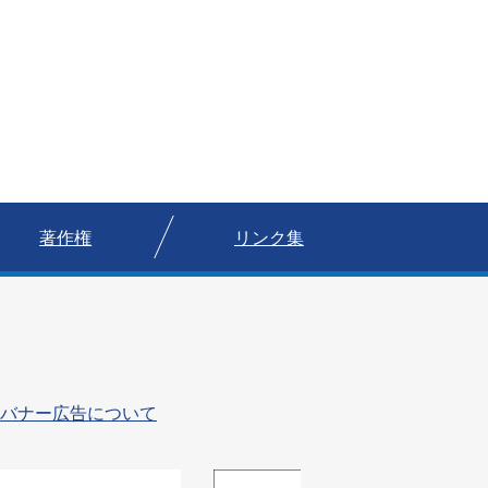
著作権
リンク集
バナー広告について
4
5