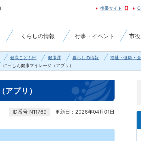
携帯サイト
O
くらしの情報
行事・イベント
市役
健康こども部
健康課
暮らしの情報
福祉・健康・医
にっしん健康マイレージ（アプリ）
（アプリ）
ID番号
N11769
更新日：2026年04月01日