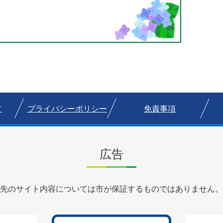
て
プライバシーポリシー
免責事項
広告
先のサイト内容については市が保証するものではありません。
3