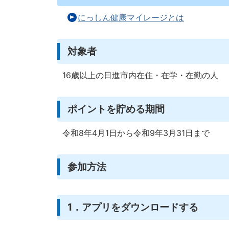
にっしん健康マイレージとは
対象者
16歳以上の日進市内在住・在学・在勤の人
ポイントを貯める期間
令和8年4月1日から令和9年3月31日まで
参加方法
1．アプリをダウンロードする