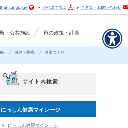
ther Language
部や課で選ぶ
ご意見・お問い合わせ
所・公共施設
市の政策・計画
療
保健・医療
健康づくり
サイト内検索
にっしん健康マイレージ
にっしん健康マイレージ