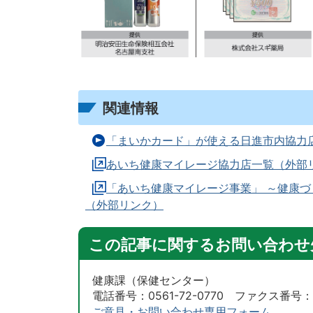
関連情報
「まいかカード」が使える日進市内協力
あいち健康マイレージ協力店一覧（外部
「あいち健康マイレージ事業」 ～健康づ
（外部リンク）
この記事に関するお問い合わせ
健康課（保健センター）
電話番号：0561-72-0770 ファクス番号：05
ご意見・お問い合わせ専用フォーム