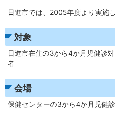
日進市では、2005年度より実施
対象
日進市在住の3から4か月児健診
者
会場
保健センターの3から4か月児健