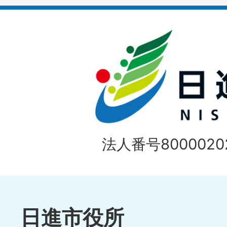
イ
ド
法人番号80000202
日進市役所