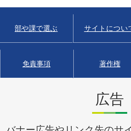
部や課で選ぶ
サイトについ
免責事項
著作権
広告
バナー広告やリンク先のサ