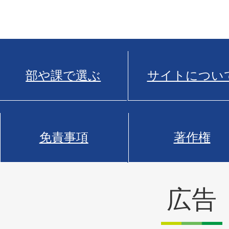
部や課で選ぶ
サイトについ
免責事項
著作権
広告