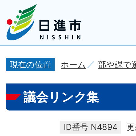
ホーム
部や課で
現在の位置
議会リンク集
ID番号
N4894
更