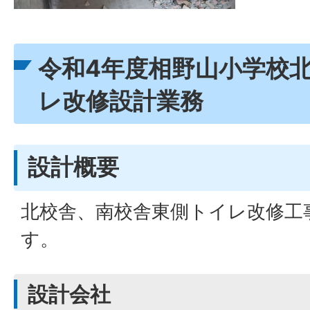
令和4年度相野山小学校
レ改修設計業務
設計概要
北校舎、南校舎東側トイレ改修工
す。
設計会社