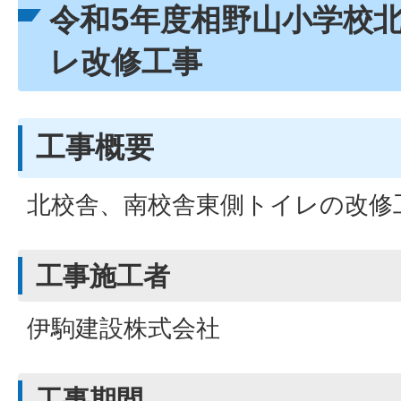
令和5年度相野山小学校
レ改修工事
工事概要
北校舎、南校舎東側トイレの改修
工事施工者
伊駒建設株式会社
工事期間