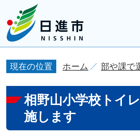
ホーム
部や課で
現在の位置
相野山小学校トイ
施します