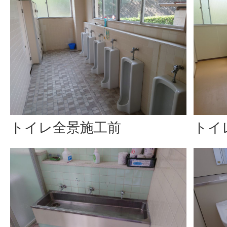
トイレ全景施工前
トイ