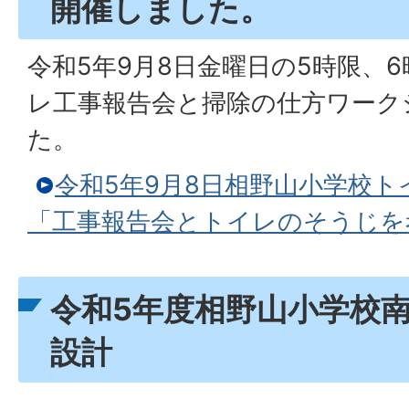
開催しました。
令和5年9月8日金曜日の5時限、
レ工事報告会と掃除の仕方ワーク
た。
令和5年9月8日相野山小学校
「工事報告会とトイレのそうじを
令和5年度相野山小学校
設計