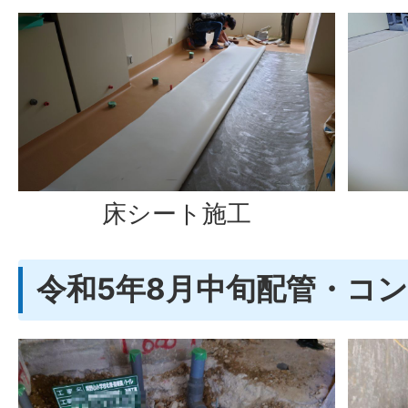
床シート施工
令和5年8月中旬配管・コ