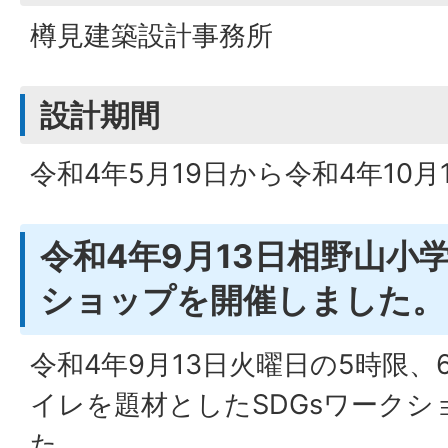
樽見建築設計事務所
設計期間
令和4年5月19日から令和4年10月
令和4年9月13日相野山小
ショップを開催しました。
令和4年9月13日火曜日の5時限
イレを題材としたSDGsワーク
た。