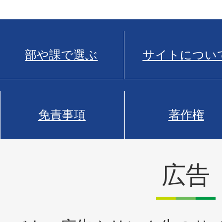
部や課で選ぶ
サイトについ
免責事項
著作権
広告