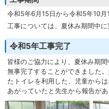
令和5年6月15日から令和5年10月
工事については、夏休み期間中に
令和5年工事完了
皆様のご協力により、夏休み期間
無事完了することができました。
たトイレを利用した、児童からは
あがっていたと先生から報告があ