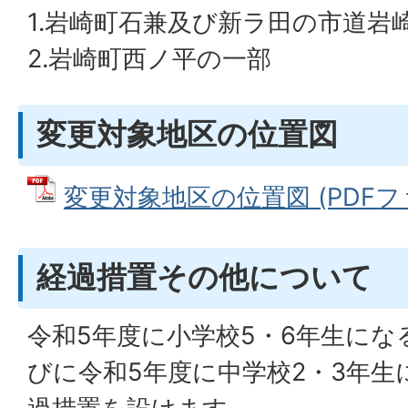
1.岩崎町石兼及び新ラ田の市道岩
2.岩崎町西ノ平の一部
変更対象地区の位置図
変更対象地区の位置図 (PDFファイ
経過措置その他について
令和5年度に小学校5・6年生にな
びに令和5年度に中学校2・3年