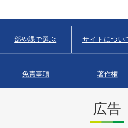
部や課で選ぶ
サイトについ
免責事項
著作権
広告