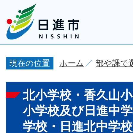
ホーム
部や課で
現在の位置
北小学校・香久山小
小学校及び日進中学
学校・日進北中学校