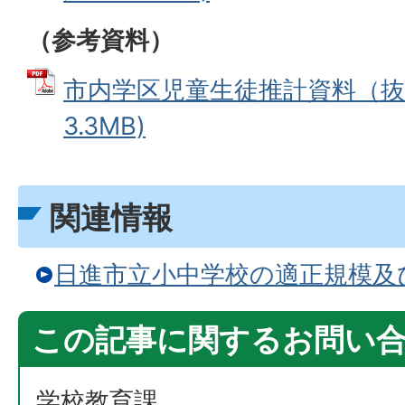
（参考資料）
市内学区児童生徒推計資料（抜粋
3.3MB)
関連情報
日進市立小中学校の適正規模及
この記事に関するお問い
学校教育課