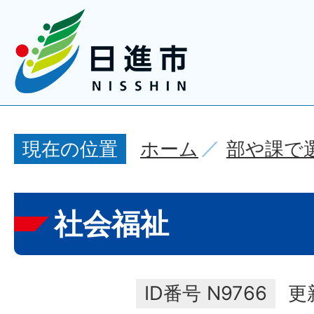
ホーム
部や課で
現在の位置
社会福祉
ID番号
N9766
更