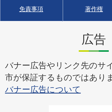
免責事項
著作権
広告
バナー広告やリンク先のサ
市が保証するものではあり
バナー広告について
1