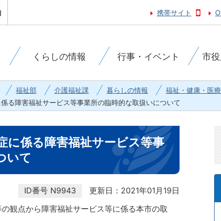
携帯サイト
O
くらしの情報
行事・イベント
市役
福祉部
介護福祉課
暮らしの情報
福祉・健康・医療
に係る障害福祉サービス等事業所の臨時的な取扱いについて
症に係る障害福祉サービス等事
ついて
ID番号
N9943
更新日：2021年01月19日
の観点から障害福祉サービス等に係る本市の取