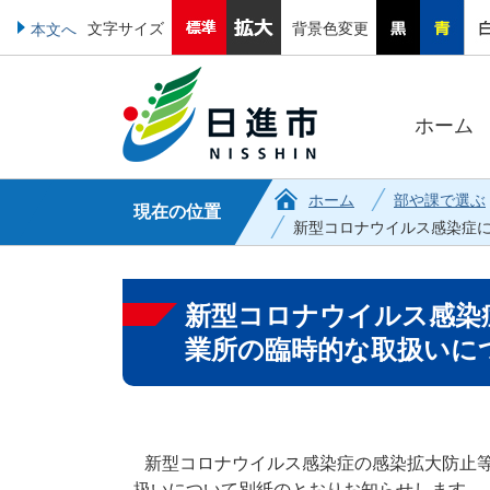
文字サイズ
背景色変更
本文へ
ホーム
ホーム
部や課で選ぶ
現在の位置
新型コロナウイルス感染症
新型コロナウイルス感染
業所の臨時的な取扱いに
新型コロナウイルス感染症の感染拡大防止等
扱いについて別紙のとおりお知らせします。