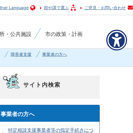
ther Language
部や課で選ぶ
ご意見・お問い合わせ
所・公共施設
市の政策・計画
障害者支援
事業者の方へ
サイト内検索
事業者の方へ
特定相談支援事業者等の指定手続きにつ