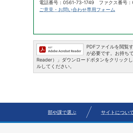
電話番号：0561-73-1749 ファクス番号：05
ご意見・お問い合わせ専用フォーム
PDFファイルを閲覧するに
が必要です。お持ちでない
Reader）」ダウンロードボタンをクリッ
ルしてください。
部や課で選ぶ
サイトについ