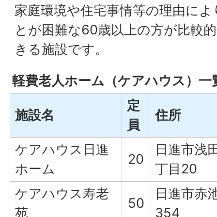
家庭環境や住宅事情等の理由によ
とが困難な60歳以上の方が比較
きる施設です。
軽費老人ホーム（ケアハウス）一
定
施設名
住所
員
ケアハウス日進
日進市浅
20
ホーム
丁目20
ケアハウス寿老
日進市赤
50
苑
354