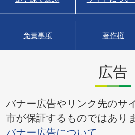
免責事項
著作権
広告
バナー広告やリンク先のサ
市が保証するものではあり
バナー広告について