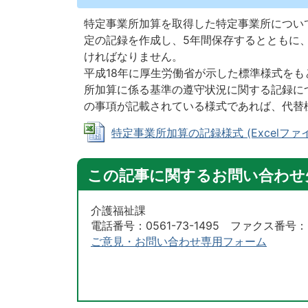
特定事業所加算を取得した特定事業所につい
定の記録を作成し、5年間保存するとともに
ければなりません。
平成18年に厚生労働省が示した標準様式を
所加算に係る基準の遵守状況に関する記録に
の事項が記載されている様式であれば、代替
特定事業所加算の記録様式 (Excelファイル:
この記事に関するお問い合わせ
介護福祉課
電話番号：0561-73-1495 ファクス番号：05
ご意見・お問い合わせ専用フォーム