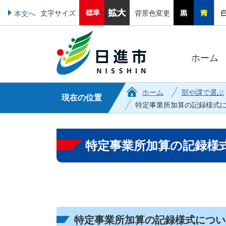
文字サイズ
背景色変更
本文へ
ホーム
ホーム
部や課で選ぶ
現在の位置
特定事業所加算の記録様式
特定事業所加算の記録様
特定事業所加算の記録様式につい