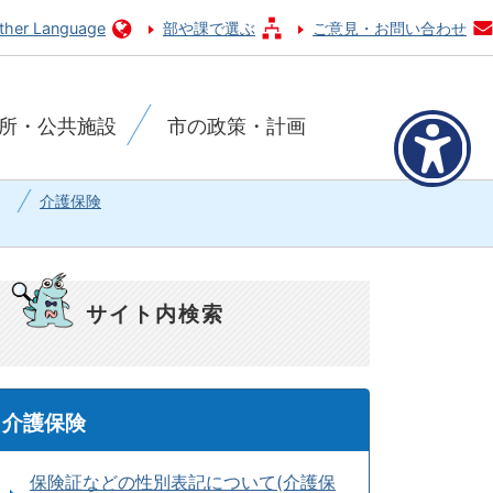
ther Language
部や課で選ぶ
ご意見・お問い合わせ
所・公共施設
市の政策・計画
介護保険
サイト内検索
介護保険
保険証などの性別表記について(介護保