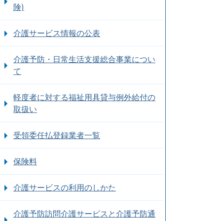
険)
介護サービス情報の公表
介護予防・日常生活支援総合事業につい
て
軽度者に対する福祉用具貸与例外給付の
取扱い
受領委任払登録業者一覧
保険料
介護サービスの利用のしかた
介護予防訪問介護サービスと介護予防通