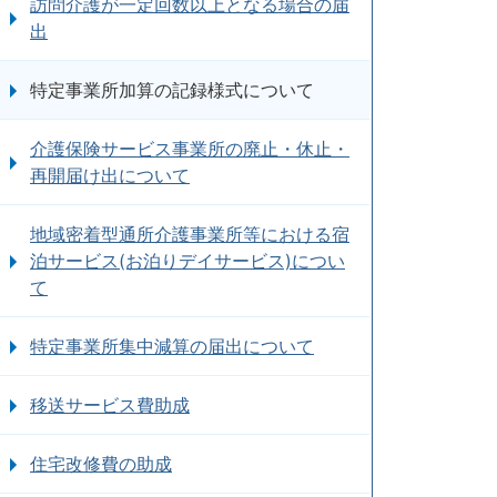
訪問介護が一定回数以上となる場合の届
出
特定事業所加算の記録様式について
介護保険サービス事業所の廃止・休止・
再開届け出について
地域密着型通所介護事業所等における宿
泊サービス(お泊りデイサービス)につい
て
特定事業所集中減算の届出について
移送サービス費助成
住宅改修費の助成