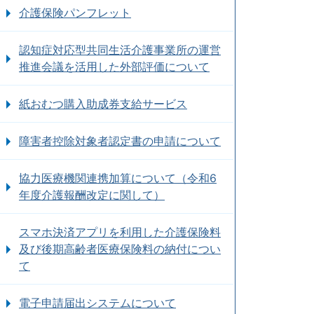
介護保険パンフレット
認知症対応型共同生活介護事業所の運営
推進会議を活用した外部評価について
紙おむつ購入助成券支給サービス
障害者控除対象者認定書の申請について
協力医療機関連携加算について（令和6
年度介護報酬改定に関して）
スマホ決済アプリを利用した介護保険料
及び後期高齢者医療保険料の納付につい
て
電子申請届出システムについて