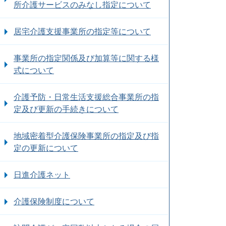
所介護サービスのみなし指定について
居宅介護支援事業所の指定等について
事業所の指定関係及び加算等に関する様
式について
介護予防・日常生活支援総合事業所の指
定及び更新の手続きについて
地域密着型介護保険事業所の指定及び指
定の更新について
日進介護ネット
介護保険制度について