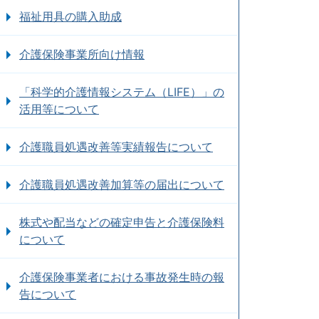
福祉用具の購入助成
介護保険事業所向け情報
「科学的介護情報システム（LIFE）」の
活用等について
介護職員処遇改善等実績報告について
介護職員処遇改善加算等の届出について
株式や配当などの確定申告と介護保険料
について
介護保険事業者における事故発生時の報
告について