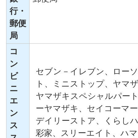
行・
郵便
局
コ
ン
セブン－イレブン、ロー
ビ
ト、ミニストップ、ヤマ
ニ
ヤマザキスペシャルパー
エ
ーヤマザキ、セイコーマ
ン
デイリーストア、くらし
ス
彩家、スリーエイト、ハマ
ス