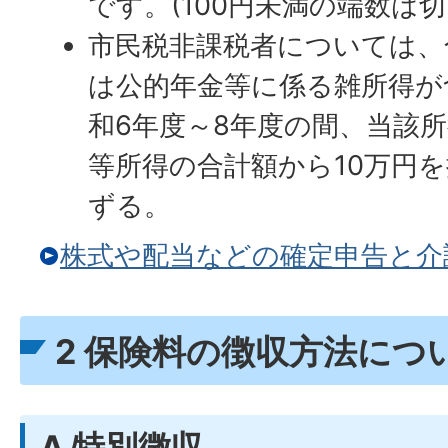
です。(100円未満の端数は
市民税非課税者については、
は公的年金等に係る雑所得が
和6年度～8年度の間、当該
等所得の合計額から10万円
ずる。
株式や配当などの確定申告と介
2 保険料の徴収方法につ
A 特別徴収