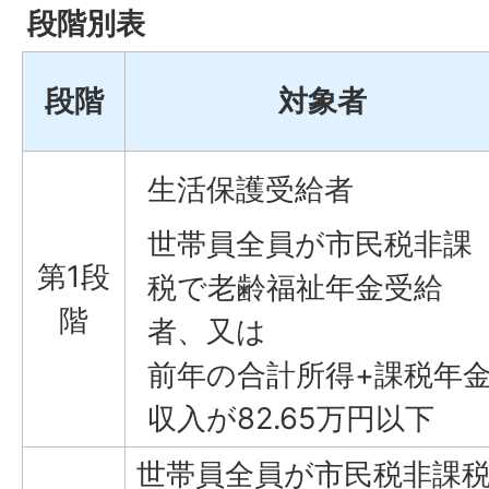
段階別表
段階
対象者
生活保護受給者
世帯員全員が市民税非課
第1段
税で老齢福祉年金受給
階
者、又は
前年の合計所得+課税年
収入が82.65万円以下
世帯員全員が市民税非課