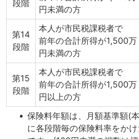
段階
円未満の方
本人が市民税課税者で
第14
前年の合計所得が1,500万
段階
円未満の方
本人が市民税課税者で
第15
前年の合計所得が1,500万
段階
円以上の方
保険料年額は、月額基準額(本来
に各段階毎の保険料率をかけ