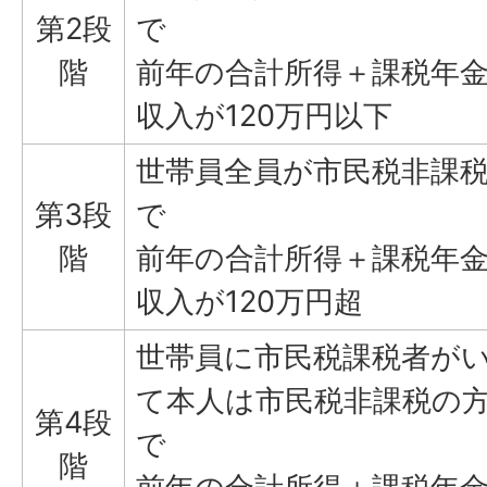
第2段
で
階
前年の合計所得＋課税年
収入が120万円以下
世帯員全員が市民税非課
第3段
で
階
前年の合計所得＋課税年
収入が120万円超
世帯員に市民税課税者が
て本人は市民税非課税の
第4段
で
階