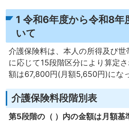
1 令和6年度から令和8
いて
介護保険料は、本人の所得及び世
に応じて15段階区分により算定
額は67,800円(月額5,650円)
介護保険料段階別表
第5段階の（ ）内の金額は月額基