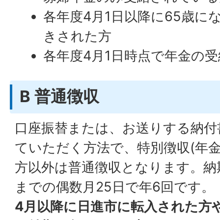
各年度4月1日以降に65歳に
きされた方
各年度4月1日時点で年金の
B 普通徴収
口座振替または、お送りする納付
ていただく方法で、特別徴収(年金
方以外は普通徴収となります。納
までの偶数月25日で年6回です。
4月以降に日進市に転入された方