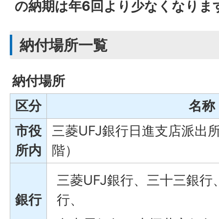
の納期は年6回より少なくなりま
納付場所一覧
納付場所
区分
名称
市役
三菱UFJ銀行日進支店派出
所内
階）
三菱UFJ銀行、三十三銀
銀行
行、