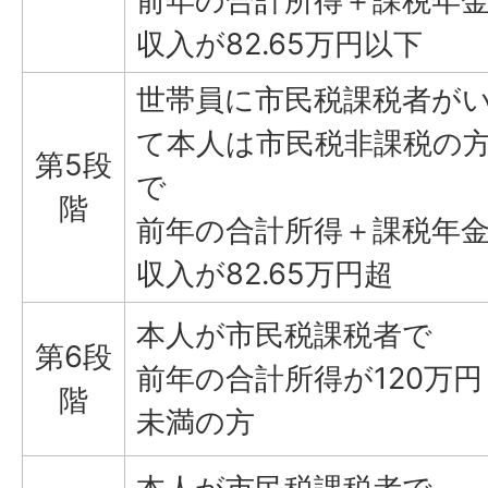
前年の合計所得＋課税年
収入が82.65万円以下
世帯員に市民税課税者が
て本人は市民税非課税の
第5段
で
階
前年の合計所得＋課税年
収入が82.65万円超
本人が市民税課税者で
第6段
前年の合計所得が120万円
階
未満の方