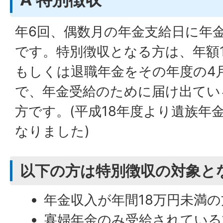
年6回、偶数月の年金支給日に年
です。特別徴収となる方は、年額
もしくは退職年金をその年度の4
で、年金受給のために届け出てい
方です。(平成18年度より遺族年
なりました)
以下の方は特別徴収の対象と
年金収入が年間18万円未満の
寡婦年金のみ受給されている