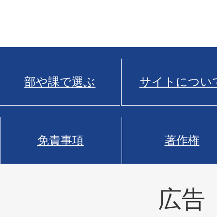
部や課で選ぶ
サイトについ
免責事項
著作権
広告