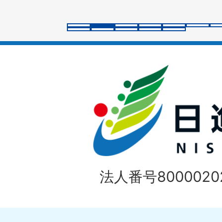
ラ
イ
ド
法人番号80000202