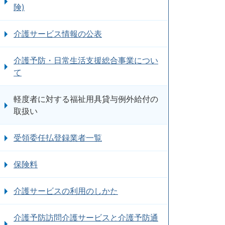
険)
介護サービス情報の公表
介護予防・日常生活支援総合事業につい
て
軽度者に対する福祉用具貸与例外給付の
取扱い
受領委任払登録業者一覧
保険料
介護サービスの利用のしかた
介護予防訪問介護サービスと介護予防通