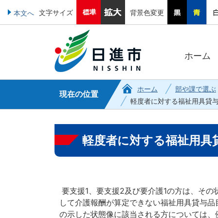
文字サイズ
背景色変更
本文へ
ホーム
ホーム
部や課で選ぶ
現在の位置
軽度者に対する福祉用具貸
軽度者に対する福祉用具
要支援1、要支援2及び要介護1の方は、そ
して介護報酬が算定できない福祉用具貸与品
の示した状態像に該当される方については、