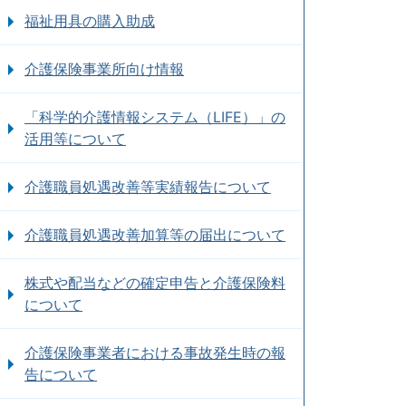
福祉用具の購入助成
介護保険事業所向け情報
「科学的介護情報システム（LIFE）」の
活用等について
介護職員処遇改善等実績報告について
介護職員処遇改善加算等の届出について
株式や配当などの確定申告と介護保険料
について
介護保険事業者における事故発生時の報
告について