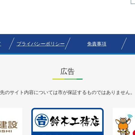
て
プライバシーポリシー
免責事項
広告
先のサイト内容については市が保証するものではありません。
3
枚
目
の