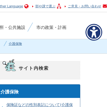
ther Language
部や課で選ぶ
ご意見・お問い合わせ
所・公共施設
市の政策・計画
介護保険
サイト内検索
介護保険
保険証などの性別表記について(介護保