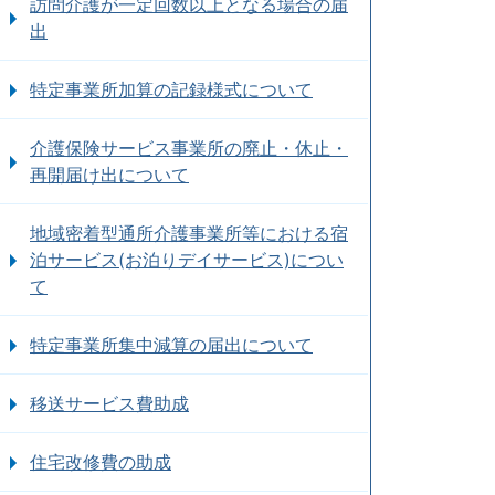
訪問介護が一定回数以上となる場合の届
出
特定事業所加算の記録様式について
介護保険サービス事業所の廃止・休止・
再開届け出について
地域密着型通所介護事業所等における宿
泊サービス(お泊りデイサービス)につい
て
特定事業所集中減算の届出について
移送サービス費助成
住宅改修費の助成