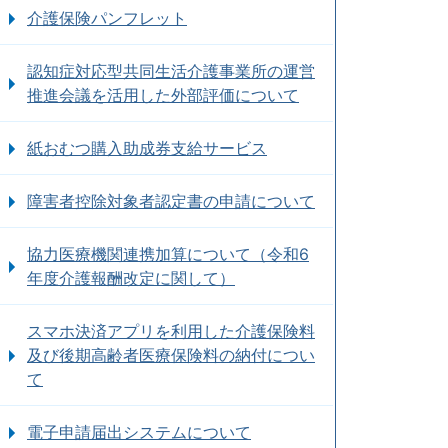
介護保険パンフレット
認知症対応型共同生活介護事業所の運営
推進会議を活用した外部評価について
紙おむつ購入助成券支給サービス
障害者控除対象者認定書の申請について
協力医療機関連携加算について（令和6
年度介護報酬改定に関して）
スマホ決済アプリを利用した介護保険料
及び後期高齢者医療保険料の納付につい
て
電子申請届出システムについて