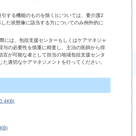
引する機能のものを除く)については、要介護2
示した状態像に該当する方についてのみ例外的に
際には、包括支援センターもしくはケアマネジャ
貸与の必要性を慎重に精査し、主治の医師から得
助言が可能な者として担当の地域包括支援センタ
じた適切なケアマネジメントを行ってください。
.4KB)
KB)