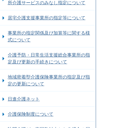
所介護サービスのみなし指定について
居宅介護支援事業所の指定等について
事業所の指定関係及び加算等に関する様
式について
介護予防・日常生活支援総合事業所の指
定及び更新の手続きについて
地域密着型介護保険事業所の指定及び指
定の更新について
日進介護ネット
介護保険制度について