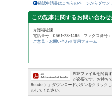
確認申請書はこちらのページからダウン
この記事に関するお問い合わせ
介護福祉課
電話番号：0561-73-1495 ファクス番号：05
ご意見・お問い合わせ専用フォーム
PDFファイルを閲覧するに
が必要です。お持ちでない
Reader）」ダウンロードボタンをクリッ
ルしてください。